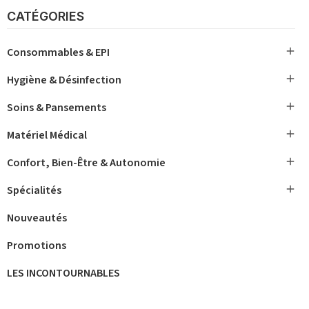
CATÉGORIES

Consommables & EPI

Hygiène & Désinfection

Soins & Pansements

Matériel Médical

Confort, Bien-Être & Autonomie

Spécialités
Nouveautés
Promotions
LES INCONTOURNABLES