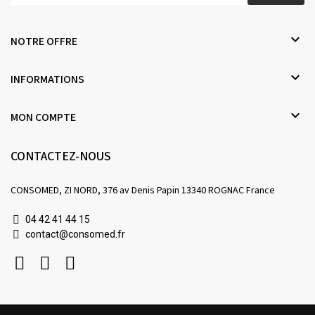

NOTRE OFFRE

INFORMATIONS

MON COMPTE
CONTACTEZ-NOUS
CONSOMED, ZI NORD, 376 av Denis Papin 13340 ROGNAC France
04 42 41 44 15
contact@consomed.fr