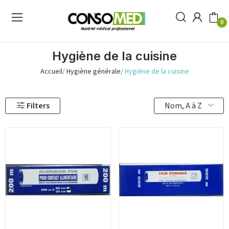
0
Hygiène de la cuisine
Accueil
Hygiène générale
Hygiène de la cuisine
Nom, A à Z
Filters