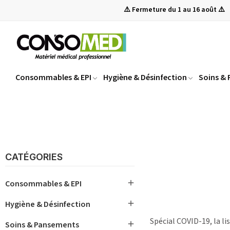
⚠️ Fermeture du 1 au 16 août ⚠️
Consommables & EPI
Hygiène & Désinfection
Soins &
CATÉGORIES

Consommables & EPI

Hygiène & Désinfection
Spécial COVID-19, la li

Soins & Pansements