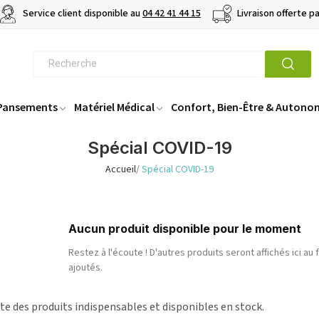
Service client disponible au
04 42 41 44 15
Livraison offerte p
 Pansements
Matériel Médical
Confort, Bien-Être & Autono
Spécial COVID-19
Accueil
Spécial COVID-19
Aucun produit disponible pour le moment
Restez à l'écoute ! D'autres produits seront affichés ici au 
ajoutés.
ste des produits indispensables et disponibles en stock.