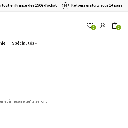
artout en France dès 150€ d'achat
Retours gratuits sous 14 jours
0
0
mie
Spécialités
fur et à mesure qu'ils seront