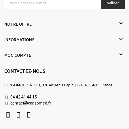
Valider

NOTRE OFFRE

INFORMATIONS

MON COMPTE
CONTACTEZ-NOUS
CONSOMED, ZI NORD, 376 av Denis Papin 13340 ROGNAC France
04 42 41 44 15
contact@consomed.fr