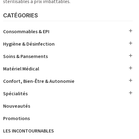
stérilisables à prix imbattables.
CATÉGORIES

Consommables & EPI

Hygiène & Désinfection

Soins & Pansements

Matériel Médical

Confort, Bien-Être & Autonomie

Spécialités
Nouveautés
Promotions
LES INCONTOURNABLES