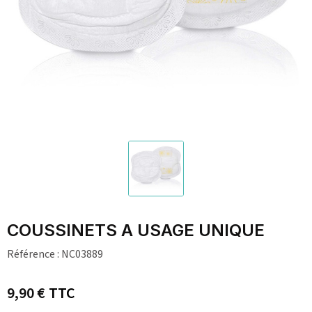
COUSSINETS A USAGE UNIQUE
Référence :
NC03889
9,90 €
TTC