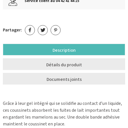
Service client au 04 42 41 44 15
Partager:
Description
Détails du produit
Documents joints
Grâce à leur gel intégré qui se solidifie au contact d’un liquide,
ces coussinets absorbent les fuites de lait importantes tout
en gardant les mamelons au sec. Une double bande adhésive
maintient le coussinet en place.