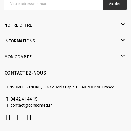
Valider

NOTRE OFFRE

INFORMATIONS

MON COMPTE
CONTACTEZ-NOUS
CONSOMED, ZI NORD, 376 av Denis Papin 13340 ROGNAC France
04 42 41 44 15
contact@consomed.fr