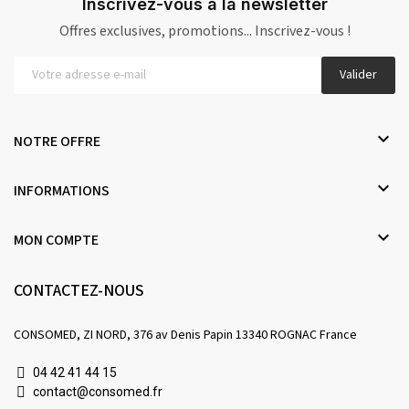
Inscrivez-vous à la newsletter
Offres exclusives, promotions... Inscrivez-vous !
Valider

NOTRE OFFRE

INFORMATIONS

MON COMPTE
CONTACTEZ-NOUS
CONSOMED, ZI NORD, 376 av Denis Papin 13340 ROGNAC France
04 42 41 44 15
contact@consomed.fr