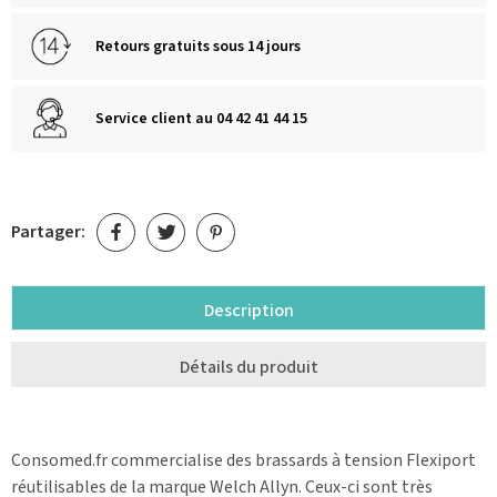
Retours gratuits sous 14 jours
Service client au 04 42 41 44 15
Partager:
Description
Détails du produit
Consomed.fr commercialise des brassards à tension Flexiport
réutilisables de la marque Welch Allyn. Ceux-ci sont très