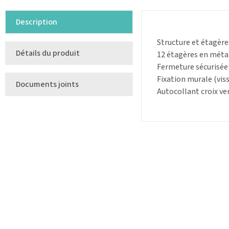
Description
Structure et étagère
Détails du produit
12 étagères en métal
Fermeture sécurisée à
Fixation murale (viss
Documents joints
Autocollant croix ver