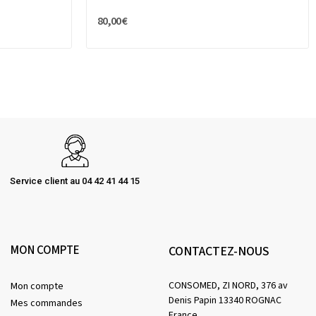
80,00 €
Service client au 04 42 41 44 15
MON COMPTE
CONTACTEZ-NOUS
CONSOMED, ZI NORD, 376 av
Mon compte
Denis Papin 13340 ROGNAC
Mes commandes
France