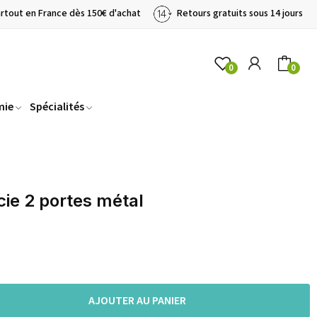
artout en France dès 150€ d'achat
Retours gratuits sous 14 jours
0
0
mie
Spécialités
ie 2 portes métal
AJOUTER AU PANIER