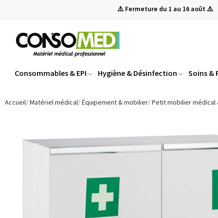
⚠️ Fermeture du 1 au 16 août ⚠️
Consommables & EPI
Hygiène & Désinfection
Soins &
Accueil
Matériel médical
Équipement & mobilier
Petit mobilier médical