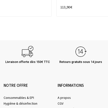
113,90 €
Livraison offerte dès 150€ TTC
Retours gratuits sous 14 jours
NOTRE OFFRE
INFORMATIONS
Consommables & EPI
A propos
Hygiène & désinfection
CGV