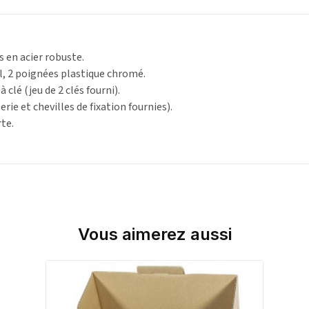
s en acier robuste.
, 2 poignées plastique chromé.
 clé (jeu de 2 clés fourni).
erie et chevilles de fixation fournies).
te.
Vous aimerez aussi