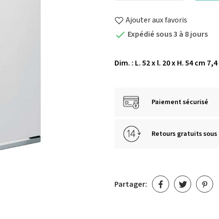
Ajouter aux favoris
Expédié sous 3 à 8 jours

Dim. : L. 52 x l. 20 x H. 54 cm 7,4
Paiement sécurisé
Retours gratuits sous 
Partager: