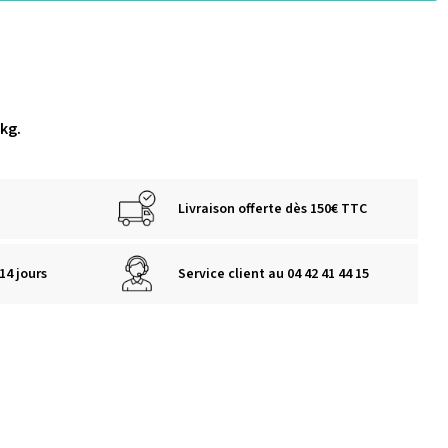
 kg.
Livraison offerte dès 150€ TTC
14 jours
Service client au 04 42 41 44 15