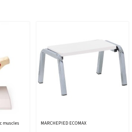
ec muscles
MARCHEPIED ECOMAX