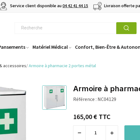
Service client disponible au
04 42 41 44 15
Livraison offerte p
 Pansements
Matériel Médical
Confort, Bien-Être & Autono
 & accessoires
Armoire à pharmacie 2 portes métal
Armoire à pharmac
Référence :
NC04129
165,00 €
TTC