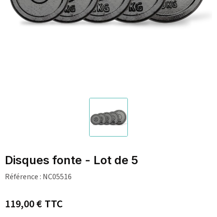
Disques fonte - Lot de 5
Référence :
NC05516
119,00 €
TTC