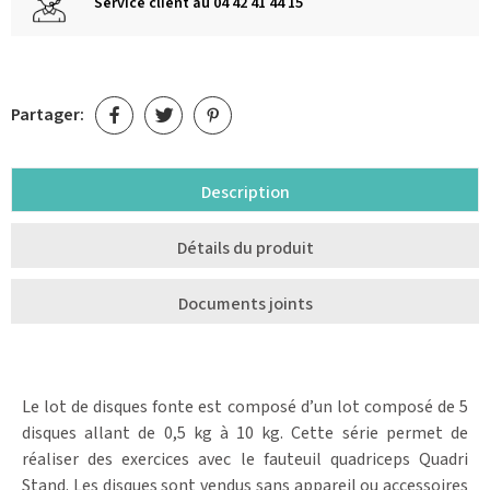
Service client au 04 42 41 44 15
Partager:
Description
Détails du produit
Documents joints
Le lot de disques fonte est composé d’un lot composé de 5
disques allant de 0,5 kg à 10 kg. Cette série permet de
réaliser des exercices avec le fauteuil quadriceps Quadri
Stand. Les disques sont vendus sans appareil ou accessoires