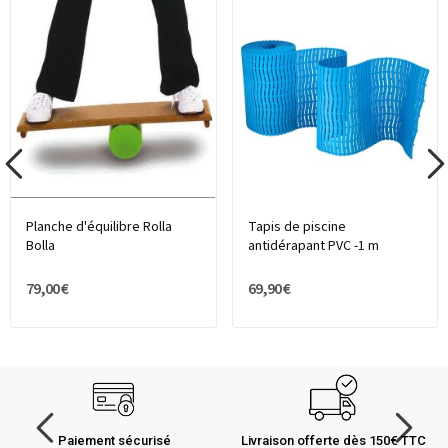
Planche d'équilibre Rolla
Tapis de piscine
Bolla
antidérapant PVC -1 m
79,00 €
69,90 €
Paiement sécurisé
Livraison offerte dès 150€ TTC