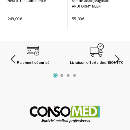
NeuroTrac Continence
Sonde anale/vaginale
ANUFORM® NEEN
249,00 €
55,00 €
Paiement sécurisé
Livraison offerte dès 150€ TTC