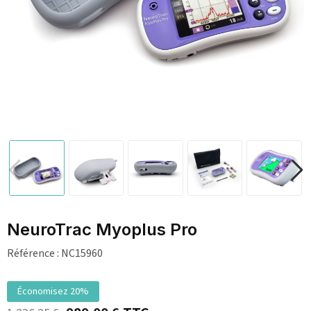
NeuroTrac Myoplus Pro
Référence :
NC15960
Économisez 20%