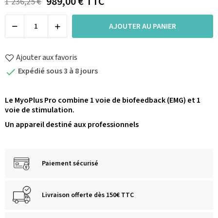
989,00 €
TTC
1 236,25 €
AJOUTER AU PANIER
Ajouter aux favoris
Expédié sous 3 à 8 jours

Le MyoPlus Pro combine 1 voie de biofeedback (EMG) et 1
voie de stimulation.
Un appareil destiné aux professionnels
Paiement sécurisé
Livraison offerte dès 150€ TTC