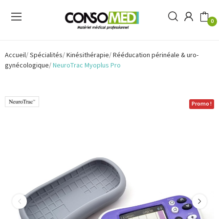
0
Accueil
Spécialités
Kinésithérapie
Rééducation périnéale & uro-
gynécologique
NeuroTrac Myoplus Pro
Promo !