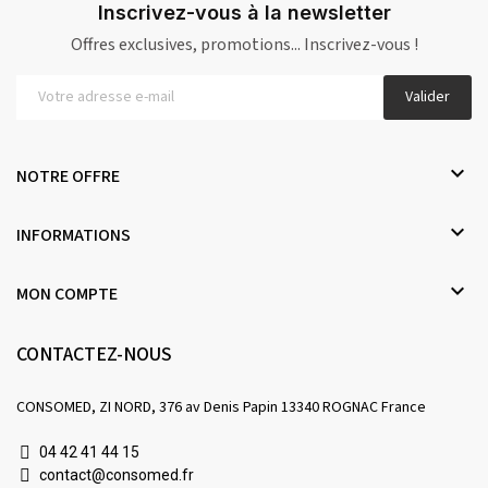
Inscrivez-vous à la newsletter
Offres exclusives, promotions... Inscrivez-vous !
Valider

NOTRE OFFRE

INFORMATIONS

MON COMPTE
CONTACTEZ-NOUS
CONSOMED, ZI NORD, 376 av Denis Papin 13340 ROGNAC France
04 42 41 44 15
contact@consomed.fr