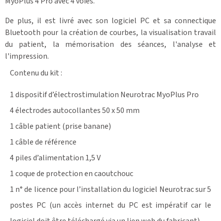
MyoPlus 4 Pro avec 4 voies.
De plus, il est livré avec son logiciel PC et sa connectique
Bluetooth pour la création de courbes, la visualisation travail
du patient, la mémorisation des séances, l'analyse et
l'impression.
Contenu du kit :
1 dispositif d’électrostimulation Neurotrac MyoPlus Pro
4 électrodes autocollantes 50 x 50 mm
1 câble patient (prise banane)
1 câble de référence
4 piles d’alimentation 1,5 V
1 coque de protection en caoutchouc
1 n° de licence pour l’installation du logiciel Neurotrac sur 5
postes PC (un accès internet du PC est impératif car le
logiciel doit être téléchargé via un lien web du fabricant)