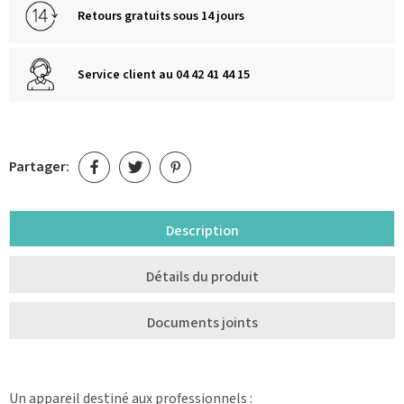
Retours gratuits sous 14 jours
Service client au 04 42 41 44 15
Partager:
Description
Détails du produit
Documents joints
Un appareil destiné aux professionnels :