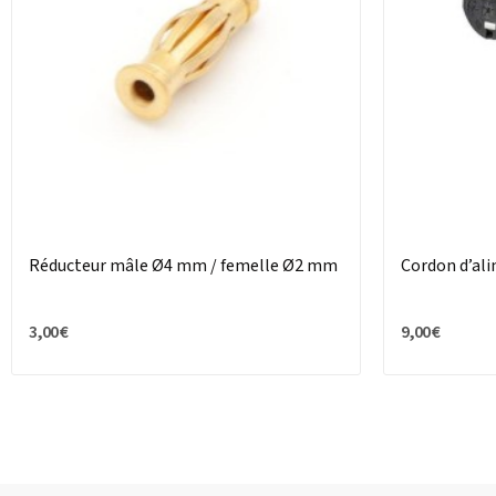
Réducteur mâle Ø4 mm / femelle Ø2 mm
Cordon d’ali
3,00 €
9,00 €