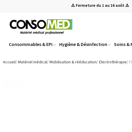
⚠️ Fermeture du 1 au 16 août ⚠️
Consommables & EPI
Hygiène & Désinfection
Soins &
Accueil
Matériel médical
Mobilisation & rééducation
Electrothérapie
F