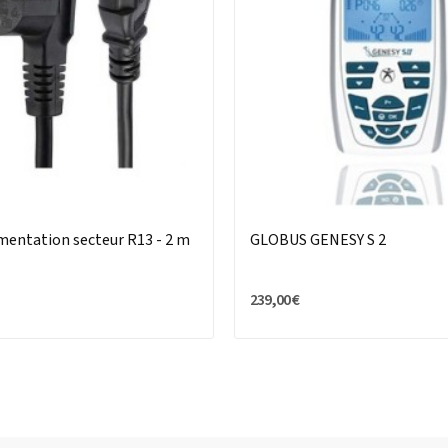
mentation secteur R13 - 2 m
GLOBUS GENESY S 2
239,00 €