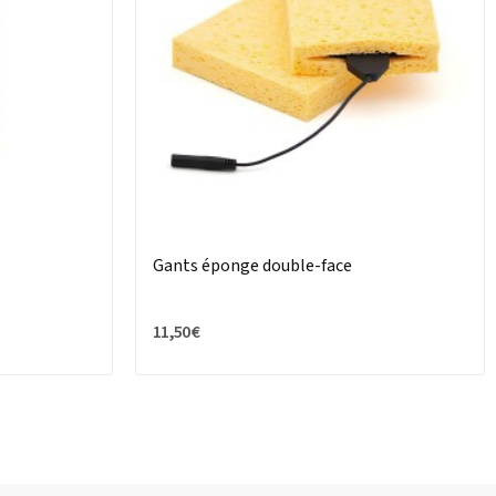
Gants éponge double-face
11,50 €