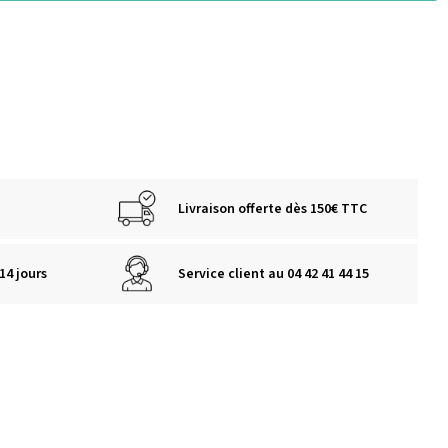
Livraison offerte dès 150€ TTC
14 jours
Service client au 04 42 41 44 15