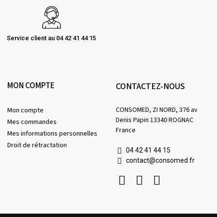
Service client au 04 42 41 44 15
MON COMPTE
CONTACTEZ-NOUS
CONSOMED, ZI NORD, 376 av
Mon compte
Denis Papin 13340 ROGNAC
Mes commandes
France
Mes informations personnelles
Droit de rétractation
04 42 41 44 15
contact@consomed.fr