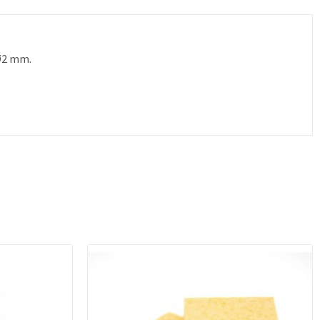
Ø2 mm.