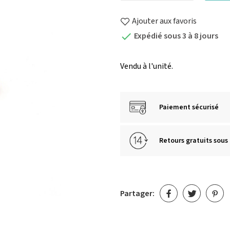
Ajouter aux favoris
Expédié sous 3 à 8 jours

Vendu à l'unité.
Paiement sécurisé
Retours gratuits sous 
Partager: