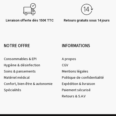
Livraison offerte dès 150€ TTC
Retours gratuits sous 14 jours
NOTRE OFFRE
INFORMATIONS
Consommables & EPI
A propos
Hygiène & désinfection
CGV
Soins & pansements
Mentions légales
Matériel médical
Politique de confidentialité
Confort, bien-être & autonomie
Expédition & livraison
Spécialités
Paiement sécurisé
Retours & S.A.V