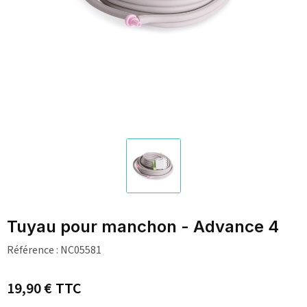
Tuyau pour manchon - Advance 4
Référence :
NC05581
19,90 €
TTC