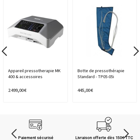
Appareil pressotherapie MK
Botte de pressothérapie
400 & accessoires
Standard - TP05-05i
2 499,00 €
445,00 €
Paiement sécurisé
Livraison offerte dès 150€ TTC