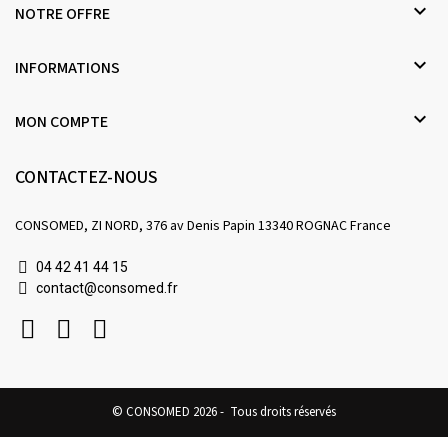

NOTRE OFFRE

INFORMATIONS

MON COMPTE
CONTACTEZ-NOUS
CONSOMED, ZI NORD, 376 av Denis Papin 13340 ROGNAC France
04 42 41 44 15
contact@consomed.fr
© CONSOMED 2026 - Tous droits réservés