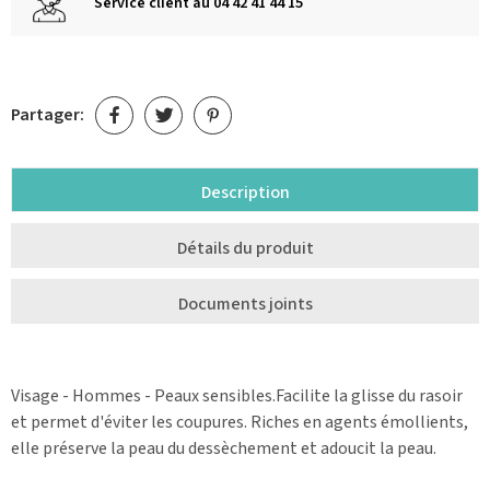
Service client au 04 42 41 44 15
Partager:
Description
Détails du produit
Documents joints
Visage - Hommes - Peaux sensibles.Facilite la glisse du rasoir
et permet d'éviter les coupures. Riches en agents émollients,
elle préserve la peau du dessèchement et adoucit la peau.