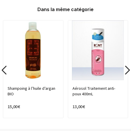
Dans la même catégorie
Shampoing à l’huile d’argan
Aérosol Traitement anti-
BIO
poux 400mL
15,00 €
13,00 €