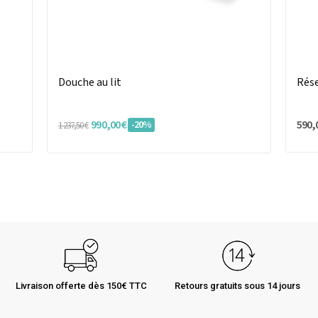
Douche au lit
Rése
990,00 €
590,
-20%
1 237,50 €
Livraison offerte dès 150€ TTC
Retours gratuits sous 14 jours