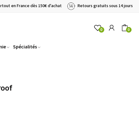
artout en France dès 150€ d'achat
Retours gratuits sous 14 jours
0
0
mie
Spécialités
roof