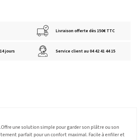
Livraison offerte dès 150€ TTC
14 jours
Service client au 04 42 41 44 15
t.Offre une solution simple pour garder son plâtre ou son
tement parfait pour un confort maximal. Facile à enfiler et