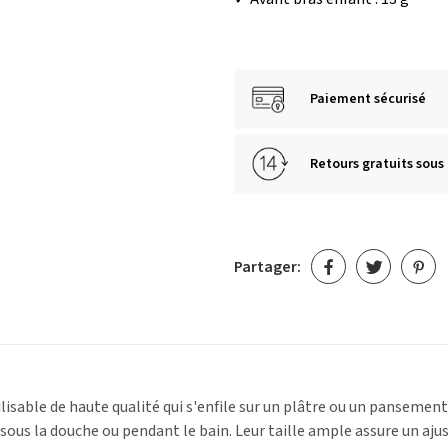
Paiement sécurisé
Retours gratuits sous 
Partager:
lisable de haute qualité qui s'enfile sur un plâtre ou un pansemen
us la douche ou pendant le bain. Leur taille ample assure un ajus