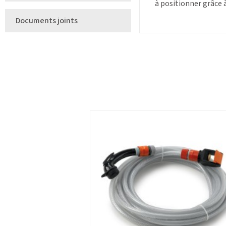
à positionner grâce 
Documents joints