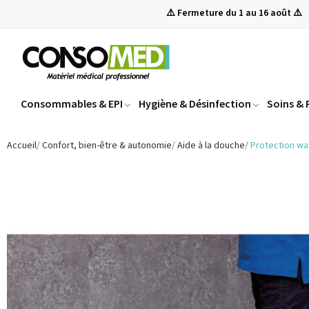
⚠️ Fermeture du 1 au 16 août ⚠️
Consommables & EPI
Hygiène & Désinfection
Soins &
Accueil
Confort, bien-être & autonomie
Aide à la douche
Protection wa