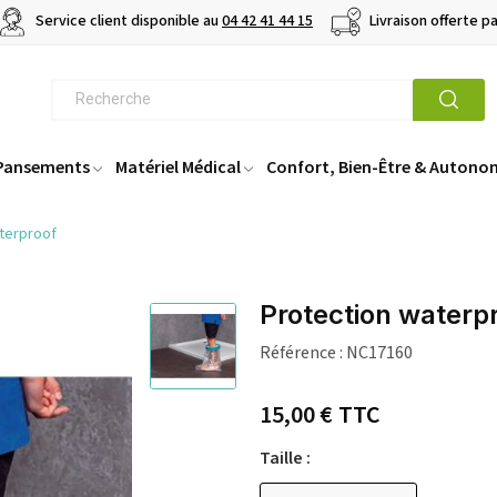
Service client disponible au
04 42 41 44 15
Livraison offerte p
 Pansements
Matériel Médical
Confort, Bien-Être & Autono
terproof
Protection waterp
Référence :
NC17160
15,00 €
TTC
Taille :