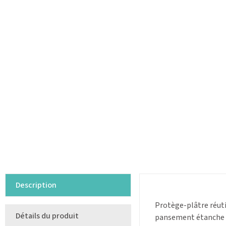
Description
Protège-plâtre réuti
Détails du produit
pansement étanche so