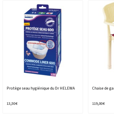
Protège seau hygiénique du Dr HELEWA
Chaise de g
13,50 €
119,00 €