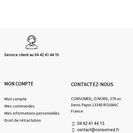
Service client au 04 42 41 44 15
MON COMPTE
CONTACTEZ-NOUS
CONSOMED, ZI NORD, 376 av
Mon compte
Denis Papin 13340 ROGNAC
Mes commandes
France
Mes informations personnelles
Droit de rétractation
04 42 41 44 15
contact@consomed.fr