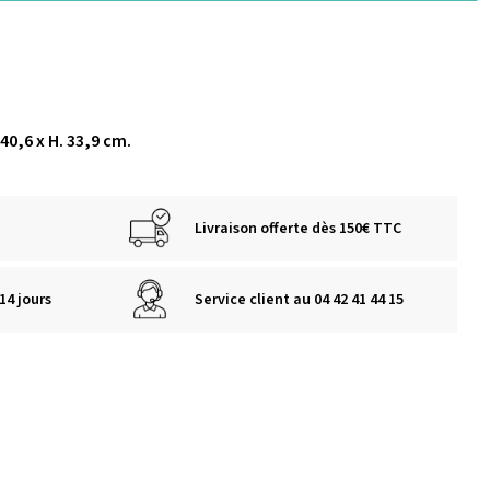
. 40,6 x H. 33,9 cm.
Livraison offerte dès 150€ TTC
14 jours
Service client au 04 42 41 44 15