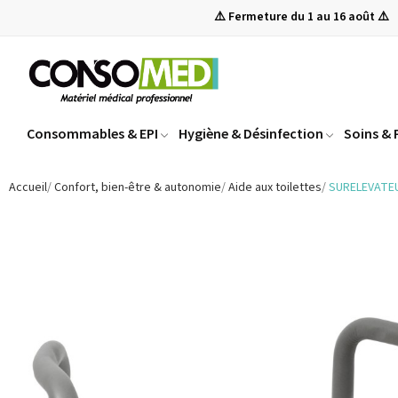
⚠️ Fermeture du 1 au 16 août ⚠️
Consommables & EPI
Hygiène & Désinfection
Soins &
Accueil
Confort, bien-être & autonomie
Aide aux toilettes
SURELEVATE