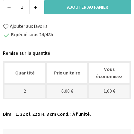
AJOUTER AU PANIER
Ajouter aux favoris
Expédié sous 24/48h

Remise sur la quantité
Vous
Quantité
Prix unitaire
économisez
2
6,00 €
1,00 €
Dim. : L. 32 x l. 22 x H. 8 cm Cond. : À l’unité.