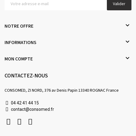
Valider

NOTRE OFFRE

INFORMATIONS

MON COMPTE
CONTACTEZ-NOUS
CONSOMED, ZI NORD, 376 av Denis Papin 13340 ROGNAC France
04 42 41 44 15
contact@consomed.fr