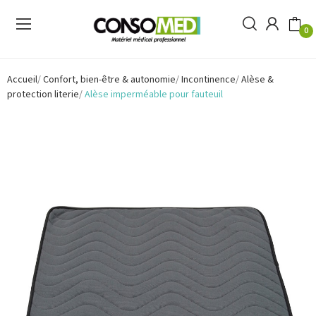
0
Accueil
Confort, bien-être & autonomie
Incontinence
Alèse &
protection literie
Alèse imperméable pour fauteuil