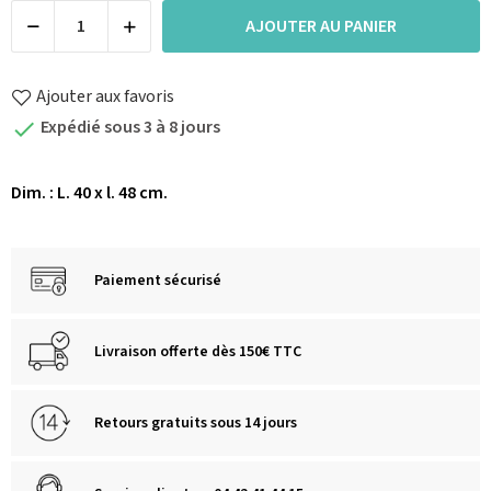
AJOUTER AU PANIER
Ajouter aux favoris
Expédié sous 3 à 8 jours

Dim. : L. 40 x l. 48 cm.
Paiement sécurisé
Livraison offerte dès 150€ TTC
Retours gratuits sous 14 jours