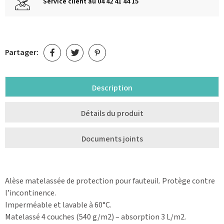
Service client au 04 42 41 44 15
Partager:
Description
Détails du produit
Documents joints
Alèse matelassée de protection pour fauteuil. Protège contre
l’incontinence.
Imperméable et lavable à 60°C.
Matelassé 4 couches (540 g/m2) – absorption 3 L/m2.