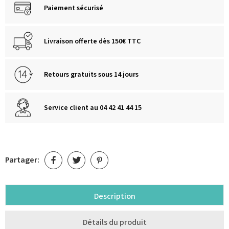
Paiement sécurisé
Livraison offerte dès 150€ TTC
Retours gratuits sous 14 jours
Service client au 04 42 41 44 15
Partager:
Description
Détails du produit