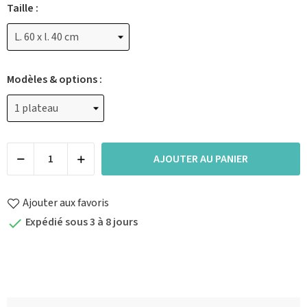
Taille :
Modèles & options :
AJOUTER AU PANIER
Ajouter aux favoris
Expédié sous 3 à 8 jours
