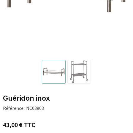
Guéridon inox
Référence :
NC03903
43,00 €
TTC