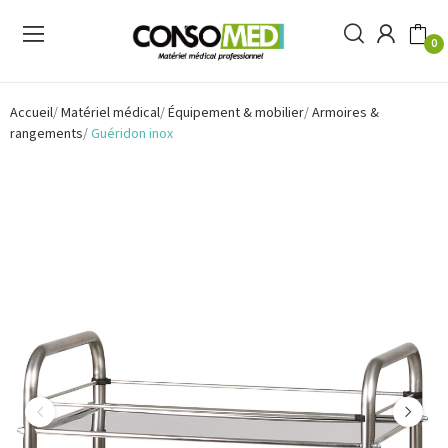
0
Accueil
Matériel médical
Équipement & mobilier
Armoires &
rangements
Guéridon inox