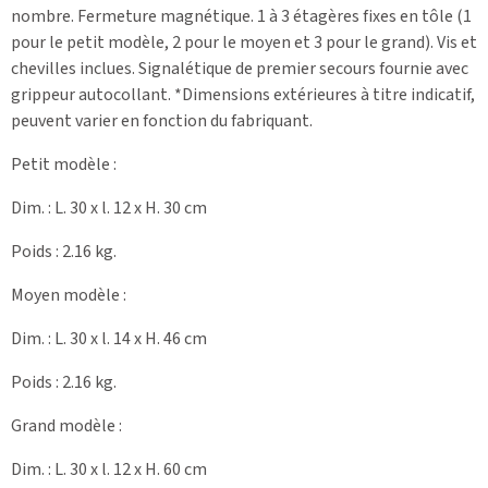
nombre. Fermeture magnétique. 1 à 3 étagères fixes en tôle (1
pour le petit modèle, 2 pour le moyen et 3 pour le grand). Vis et
chevilles inclues. Signalétique de premier secours fournie avec
grippeur autocollant. *Dimensions extérieures à titre indicatif,
peuvent varier en fonction du fabriquant.
Petit modèle :
Dim. : L. 30 x l. 12 x H. 30 cm
Poids : 2.16 kg.
Moyen modèle :
Dim. : L. 30 x l. 14 x H. 46 cm
Poids : 2.16 kg.
Grand modèle :
Dim. : L. 30 x l. 12 x H. 60 cm