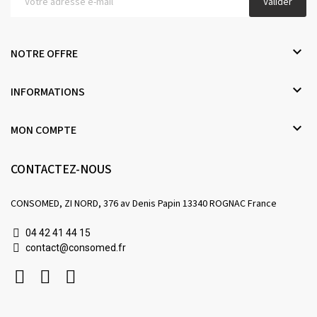
Valider

NOTRE OFFRE

INFORMATIONS

MON COMPTE
CONTACTEZ-NOUS
CONSOMED, ZI NORD, 376 av Denis Papin 13340 ROGNAC France
04 42 41 44 15
contact@consomed.fr