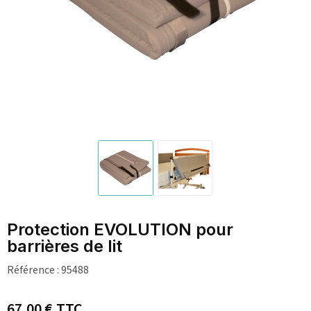
Protection EVOLUTION pour
barrières de lit
Référence :
95488
67,00 €
TTC