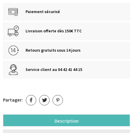
Paiement sécurisé
Livraison offerte dès 150€ TTC
Retours gratuits sous 14 jours
Service client au 04 42 41 44 15
Partager:
Description