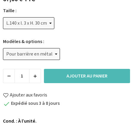
Taille :
Modèles & options :
AJOUTER AU PANIER
Ajouter aux favoris
Expédié sous 3 à 8 jours

Cond. : À l’unité.