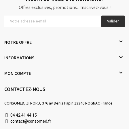
Offres exclusives, promotions... Inscrivez-vous !
Valider

NOTRE OFFRE

INFORMATIONS

MON COMPTE
CONTACTEZ-NOUS
CONSOMED, ZI NORD, 376 av Denis Papin 13340 ROGNAC France
04 42 41 44 15
contact@consomed.fr