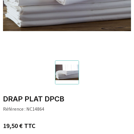
DRAP PLAT DPCB
Référence :
NC14864
19,50 €
TTC