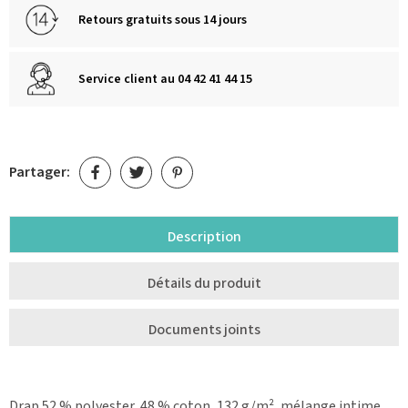
Retours gratuits sous 14 jours
Service client au 04 42 41 44 15
Partager:
Description
Détails du produit
Documents joints
Drap 52 % polyester, 48 % coton, 132 g/m², mélange intime,