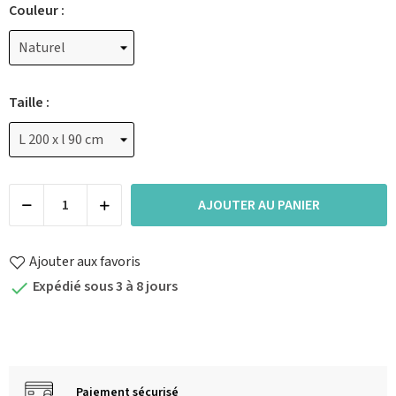
Couleur :
Taille :
AJOUTER AU PANIER
Ajouter aux favoris
Expédié sous 3 à 8 jours

Paiement sécurisé