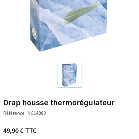
Drap housse thermorégulateur
Référence :
NC14883
49,90 €
TTC