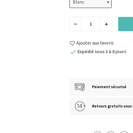
Ajouter aux favoris
Expédié sous 3 à 8 jours

Paiement sécurisé
Retours gratuits sous 