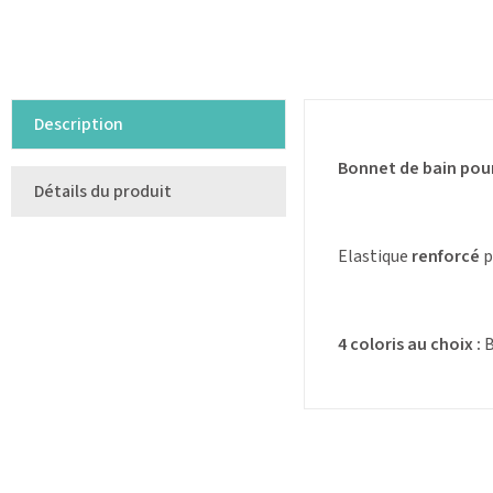
Description
Bonnet de bain pou
Détails du produit
Elastique
renforcé
p
4 coloris au choix :
B