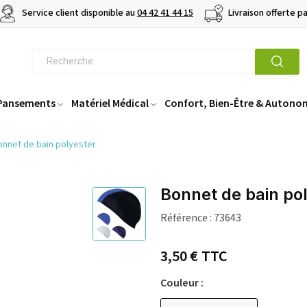
Service client disponible au
04 42 41 44 15
Livraison offerte p
 Pansements
Matériel Médical
Confort, Bien-Être & Autono
onnet de bain polyester
Bonnet de bain po
Référence :
73643
3,50 €
TTC
Couleur :