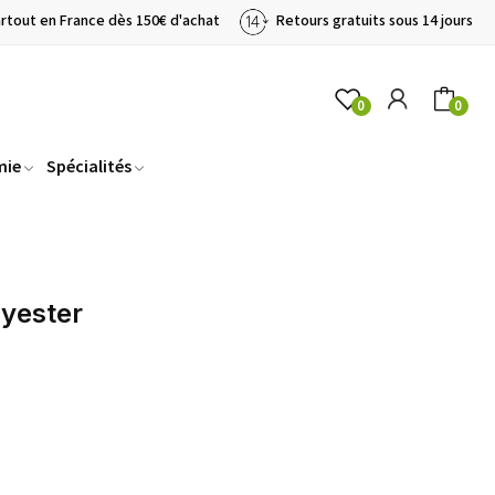
artout en France dès 150€ d'achat
Retours gratuits sous 14 jours
0
0
mie
Spécialités
lyester