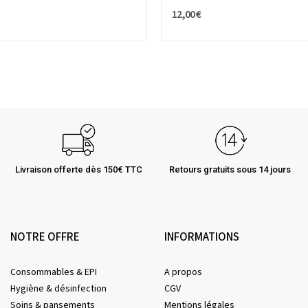
12,00 €
Livraison offerte dès 150€ TTC
Retours gratuits sous 14 jours
NOTRE OFFRE
INFORMATIONS
Consommables & EPI
A propos
Hygiène & désinfection
CGV
Soins & pansements
Mentions légales