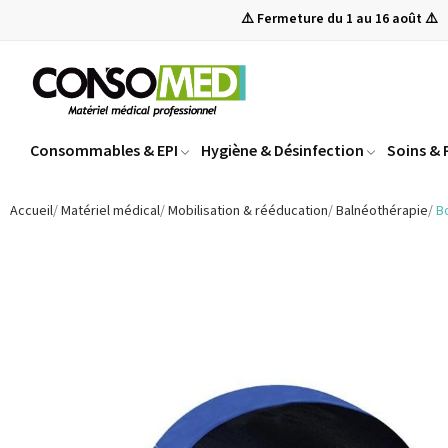
⚠️ Fermeture du 1 au 16 août ⚠️
Consommables & EPI
Hygiène & Désinfection
Soins &
Accueil
Matériel médical
Mobilisation & rééducation
Balnéothérapie
B