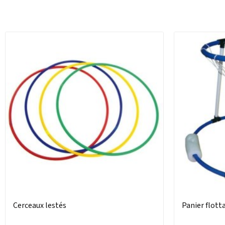
Cerceaux lestés
Panier flott