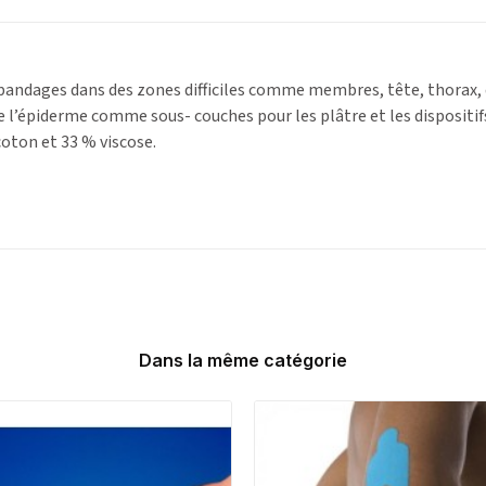
bandages dans des zones difficiles comme membres, tête, thorax, 
e l’épiderme comme sous- couches pour les plâtre et les dispositi
oton et 33 % viscose.
Dans la même catégorie