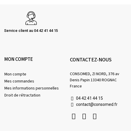
Service client au 04 42 41 44 15
MON COMPTE
CONTACTEZ-NOUS
CONSOMED, ZI NORD, 376 av
Mon compte
Denis Papin 13340 ROGNAC
Mes commandes
France
Mes informations personnelles
Droit de rétractation
04 42 41 44 15
contact@consomed.fr