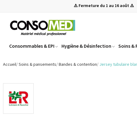
⚠️ Fermeture du 1 au 16 août ⚠️
Consommables & EPI
Hygiène & Désinfection
Soins &
Accueil
Soins & pansements
Bandes & contention
Jersey tubulaire bla