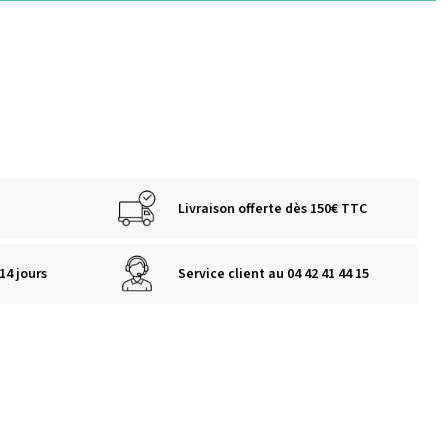
Livraison offerte dès 150€ TTC
14 jours
Service client au 04 42 41 44 15