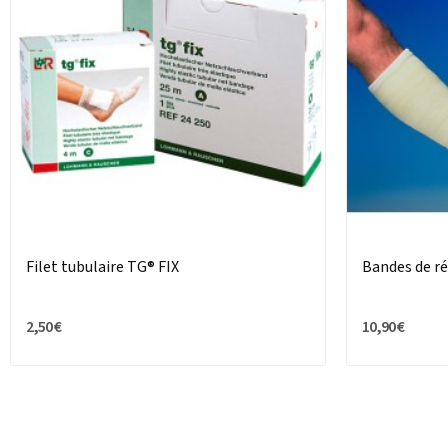
Filet tubulaire TG® FIX
Bandes de r
2,50 €
10,90 €