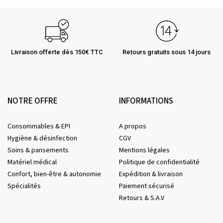
Livraison offerte dès 150€ TTC
Retours gratuits sous 14 jours
NOTRE OFFRE
INFORMATIONS
Consommables & EPI
A propos
Hygiène & désinfection
CGV
Soins & pansements
Mentions légales
Matériel médical
Politique de confidentialité
Confort, bien-être & autonomie
Expédition & livraison
Spécialités
Paiement sécurisé
Retours & S.A.V