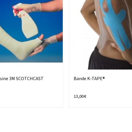
ésine 3M SCOTCHCAST
Bande K-TAPE®
13,00 €