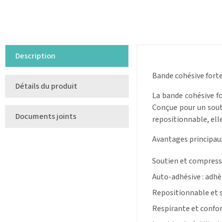
Description
Bande cohésive forte
Détails du produit
La bande cohésive fo
Conçue pour un souti
Documents joints
repositionnable, elle
Avantages principaux
Soutien et compressio
Auto-adhésive : adhè
Repositionnable et s
Respirante et confort