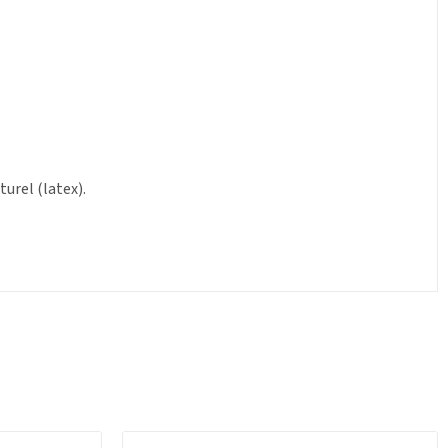
urel (latex).