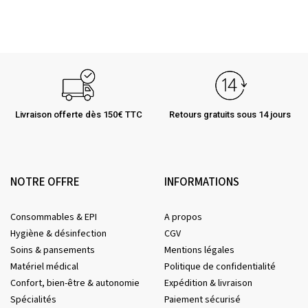
Livraison offerte dès 150€ TTC
Retours gratuits sous 14 jours
NOTRE OFFRE
INFORMATIONS
Consommables & EPI
A propos
Hygiène & désinfection
CGV
Soins & pansements
Mentions légales
Matériel médical
Politique de confidentialité
Confort, bien-être & autonomie
Expédition & livraison
Spécialités
Paiement sécurisé