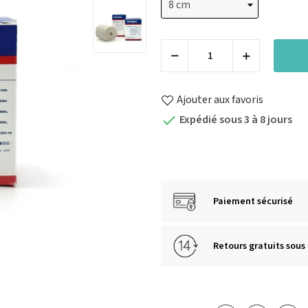
Ajouter aux favoris
Expédié sous 3 à 8 jours

Paiement sécurisé
Retours gratuits sous 