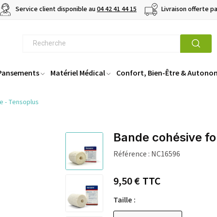
Service client disponible au
04 42 41 44 15
Livraison offerte p
 Pansements
Matériel Médical
Confort, Bien-Être & Autono
e - Tensoplus
Bande cohésive fo
Référence :
NC16596
9,50 €
TTC
Taille :