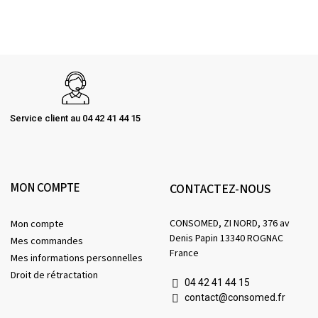
Service client au 04 42 41 44 15
MON COMPTE
CONTACTEZ-NOUS
CONSOMED, ZI NORD, 376 av
Mon compte
Denis Papin 13340 ROGNAC
Mes commandes
France
Mes informations personnelles
Droit de rétractation
04 42 41 44 15
contact@consomed.fr