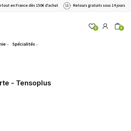
artout en France dès 150€ d'achat
Retours gratuits sous 14 jours
0
0
mie
Spécialités
rte - Tensoplus