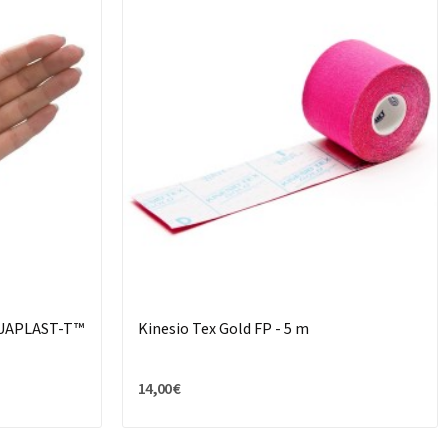
QUAPLAST-T™
Kinesio Tex Gold FP - 5 m
14,00 €