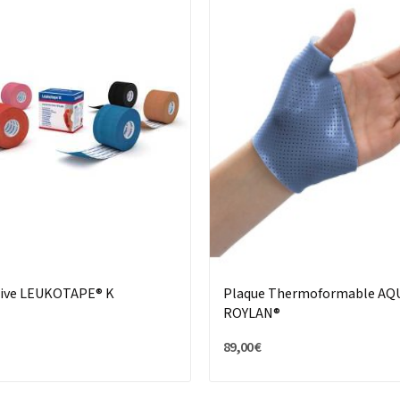
sive LEUKOTAPE® K
Plaque Thermoformable A
ROYLAN®
89,00 €