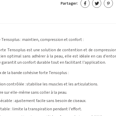
Partager:
 Tensoplus : maintien, compression et confort :
rte Tensoplus est une solution de contention et de compression e
en optimal sans adhérer à la peau, elle est idéale en cas d'entor
 garantit un confort durable tout en facilitant l'application.
 de la bande cohésive forte Tensoplus :
n contrôlée : stabilise les muscles et les articulations.
re sur elle-même sans coller à la peau.
écable : ajustement facile sans besoin de ciseaux.
able : limite la transpiration pendant l'effort.