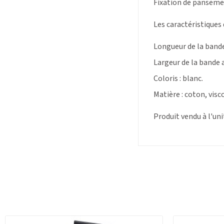
Fixation de pansemen
Les caractéristiques
Longueur de la bande
Largeur de la bande a
Coloris : blanc.
Matière : coton, vis
Produit vendu à l'uni