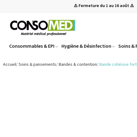
⚠️ Fermeture du 1 au 16 août ⚠️
Consommables & EPI
Hygiène & Désinfection
Soins &
Accueil
Soins & pansements
Bandes & contention
Bande cohésive fort