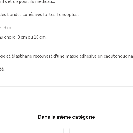
ts et dispositifs médicaux.
 des bandes cohésives fortes Tensoplus :
 : 3 m.
u choix : 8 cm ou 10 cm.
cose et élasthane recouvert d'une masse adhésive en caoutchouc nat
té.
Dans la même catégorie