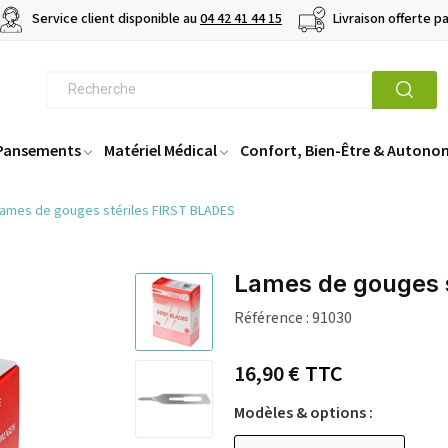
Service client disponible au
04 42 41 44 15
Livraison offerte p
 Pansements
Matériel Médical
Confort, Bien-Être & Autono
ames de gouges stériles FIRST BLADES
Lames de gouges 
Référence :
91030
16,90 €
TTC
Modèles & options :