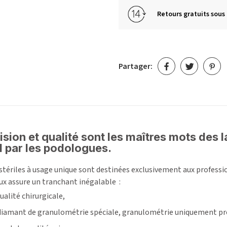
Retours gratuits sous 
Partager:
écision et qualité sont les maîtres mots des
l par les podologues.
tériles à usage unique sont destinées exclusivement aux professio
ux assure un tranchant inégalable :
ualité chirurgicale,
 diamant de granulométrie spéciale, granulométrie uniquement pr