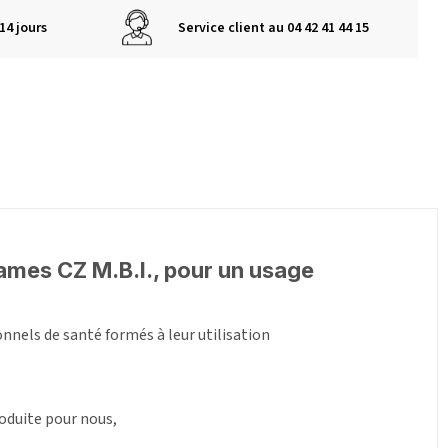
14 jours
Service client au 04 42 41 44 15
 lames CZ M.B.I., pour un usage
nnels de santé formés à leur utilisation
oduite pour nous,