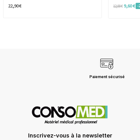
22,90 €
9,60 €
-
12,00 €
Paiement sécurisé
Inscrivez-vous à la newsletter