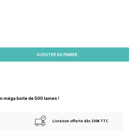
AJOUTER AU PANIER
en méga boite de 500 lames !
Livraison offerte dès 150€ TTC