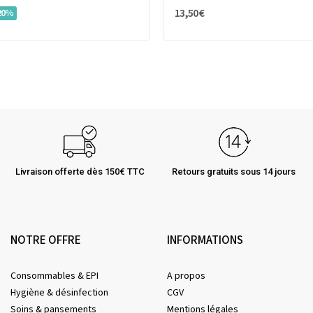
13,50 €
20%
Livraison offerte dès 150€ TTC
Retours gratuits sous 14 jours
NOTRE OFFRE
INFORMATIONS
Consommables & EPI
A propos
Hygiène & désinfection
CGV
Soins & pansements
Mentions légales