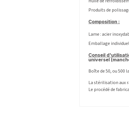
Huile de refroidissem
Produits de polissag
Composition :
Lame : acier inoxyda
Emballage individuel
Conseil d'utilisati
universel (manch
Boîte de 50, ou 500 
La stérilisation aux
Le procédé de fabric