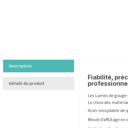
Description
Fiabilité, pr
professionne
Détails du produit
Les Lames de gouge s
Le choix des matéria
Acier inoxydable de q
Meule d’affûtage en