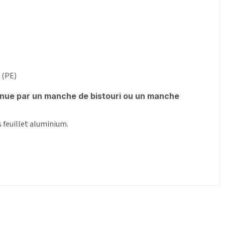
 (PE)
tenue par un manche de bistouri ou un manche
s feuillet aluminium.