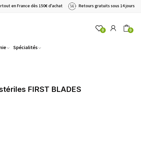
artout en France dès 150€ d'achat
Retours gratuits sous 14 jours
0
0
mie
Spécialités
stériles FIRST BLADES