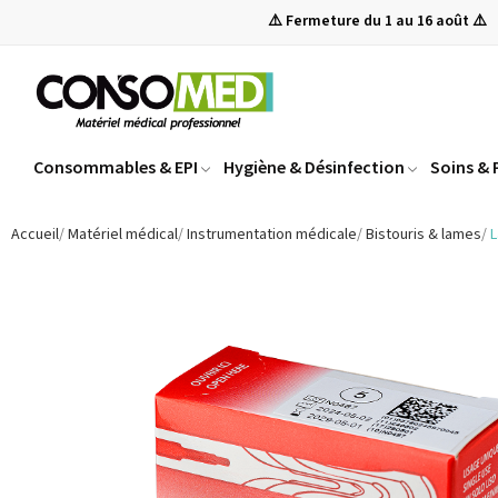
⚠️ Fermeture du 1 au 16 août ⚠️
Consommables & EPI
Hygiène & Désinfection
Soins &
Accueil
Matériel médical
Instrumentation médicale
Bistouris & lames
L