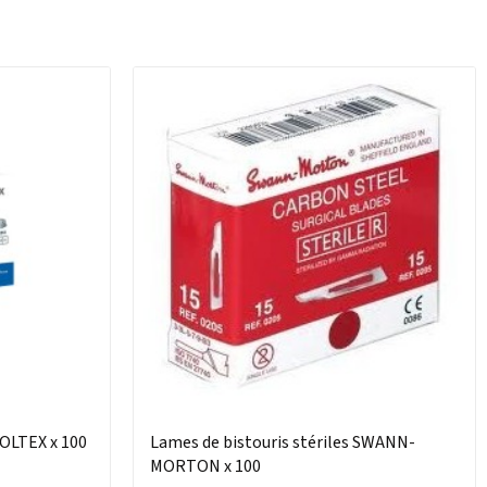
HOLTEX x 100
Lames de bistouris stériles SWANN-
MORTON x 100