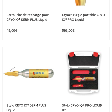
Cartouche de recharge pour
Cryochirurgie portable CRYO
CRYO IQ® DERM PLUS Liquid
IQ® PRO Liquid
49,00 €
595,00 €
Stylo CRYO IQ® DERM PLUS
Stylo CRYO IQ® PRO LIQUID
Liquid
D2