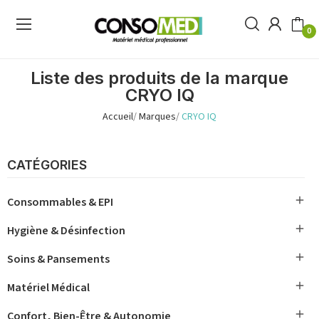
0
Liste des produits de la marque
CRYO IQ
Accueil
Marques
CRYO IQ
CATÉGORIES

Consommables & EPI

Hygiène & Désinfection

Soins & Pansements

Matériel Médical

Confort, Bien-Être & Autonomie