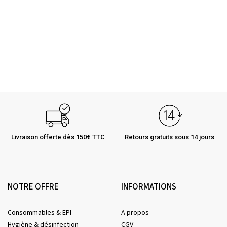
Livraison offerte dès 150€ TTC
Retours gratuits sous 14 jours
NOTRE OFFRE
INFORMATIONS
Consommables & EPI
A propos
Hygiène & désinfection
CGV