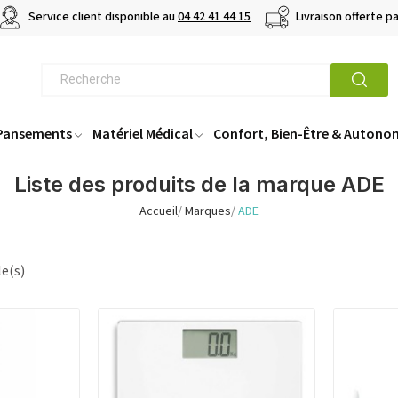
Service client disponible au
04 42 41 44 15
Livraison offerte p
 Pansements
Matériel Médical
Confort, Bien-Être & Autono
Liste des produits de la marque ADE
Accueil
Marques
ADE
le(s)