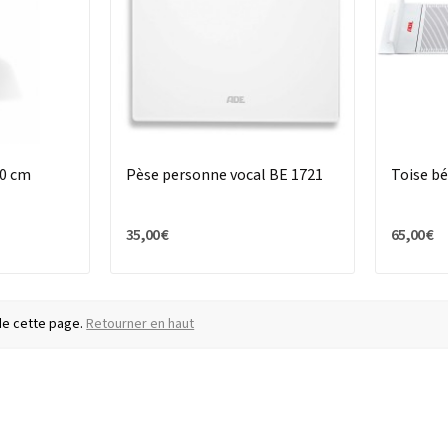
20 cm
Pèse personne vocal BE 1721
Toise b
35,00 €
65,00 €
 de cette page.
Retourner en haut