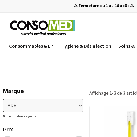
⚠️ Fermeture du 1 au 16 août ⚠️
Consommables & EPI
Hygiène & Désinfection
Soins &
Marque
Affichage 1-3 de 3 artic
Réinitialiser ce groupe
Prix