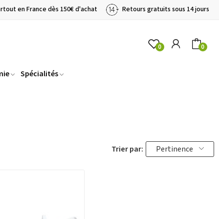
artout en France dès 150€ d'achat
Retours gratuits sous 14 jours
0
0
mie
Spécialités
Trier par:
Pertinence