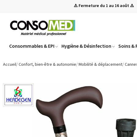
⚠️ Fermeture du 1 au 16 août ⚠️
Consommables & EPI
Hygiène & Désinfection
Soins &
Accueil
Confort, bien-être & autonomie
Mobilité & déplacement
Canne