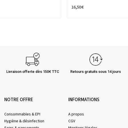
16,50 €
Livraison offerte dès 150€ TTC
Retours gratuits sous 14 jours
NOTRE OFFRE
INFORMATIONS
Consommables & EPI
A propos
Hygiène & désinfection
CGV