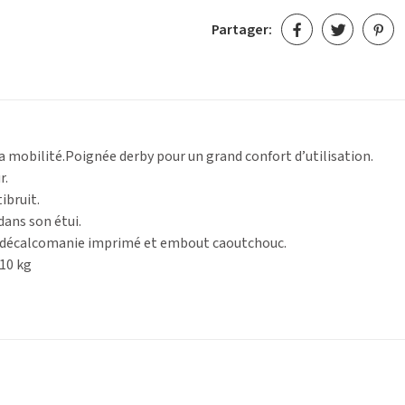
Partager:
 la mobilité.Poignée derby pour un grand confort d’utilisation.
r.
ibruit.
dans son étui.
 décalcomanie imprimé et embout caoutchouc.
10 kg