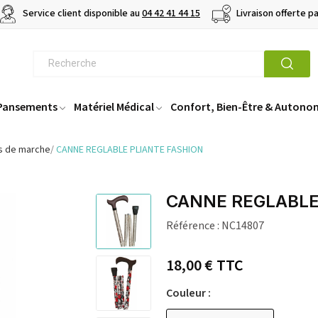
Service client disponible au
04 42 41 44 15
Livraison offerte p
 Pansements
Matériel Médical
Confort, Bien-Être & Autono
s de marche
CANNE REGLABLE PLIANTE FASHION
CANNE REGLABLE
Référence :
NC14807
18,00 €
TTC
Couleur :