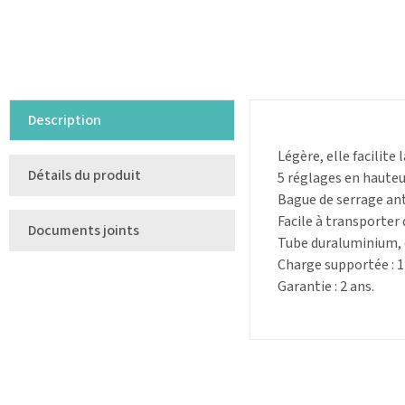
Description
Légère, elle facilite
Détails du produit
5 réglages en hauteu
Bague de serrage ant
Facile à transporter 
Documents joints
Tube duraluminium,
Charge supportée : 1
Garantie : 2 ans.