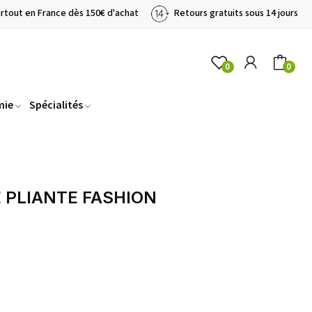
artout en France dès 150€ d'achat
Retours gratuits sous 14 jours
0
0
mie
Spécialités
 PLIANTE FASHION