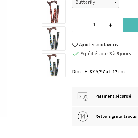
Ajouter aux favoris
Expédié sous 3 à 8 jours

Dim. : H. 87,5/97 x l. 12 cm.
Paiement sécurisé
Retours gratuits sous 