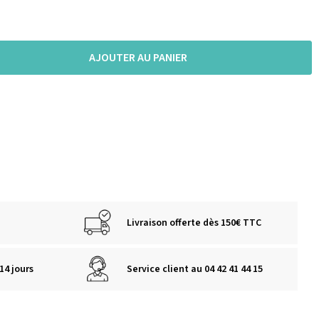
AJOUTER AU PANIER
Livraison offerte dès 150€ TTC
14 jours
Service client au 04 42 41 44 15