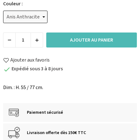
Couleur :
AJOUTER AU PANIER
Ajouter aux favoris
Expédié sous 3 à 8 jours

Dim. : H. 55 / 77 cm.
Paiement sécurisé
Livraison offerte dès 150€ TTC