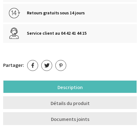
Retours gratuits sous 14 jours
Service client au 04 42 41 44 15
Partager:
Description
Détails du produit
Documents joints