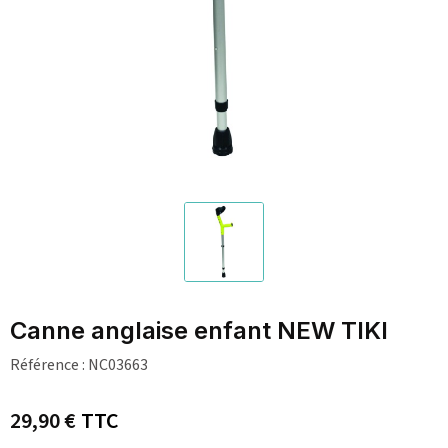
Canne anglaise enfant NEW TIKI
Référence :
NC03663
29,90 €
TTC