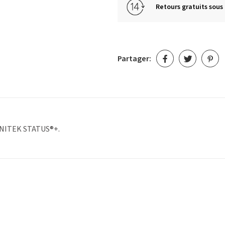
Retours gratuits sous 
Partager:
LINITEK STATUS®+.