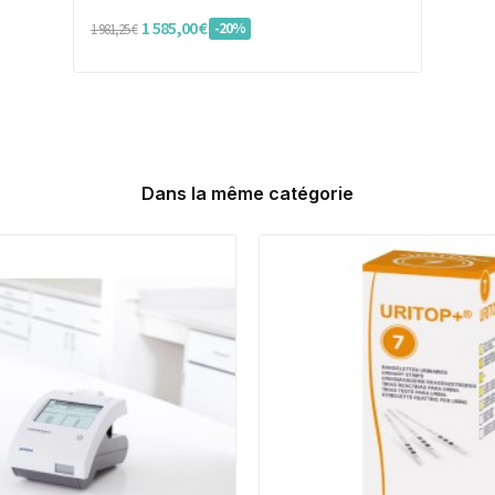
1 585,00 €
-20%
1 981,25 €
Dans la même catégorie