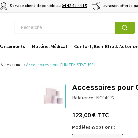
Service client disponible au
04 42 41 44 15
Livraison offerte p
 Pansements
Matériel Médical
Confort, Bien-Être & Autono
 & des urines
Accessoires pour CLINITEK STATUS®+
Accessoires pour
Référence :
NC04072
123,00 €
TTC
Modèles & options :