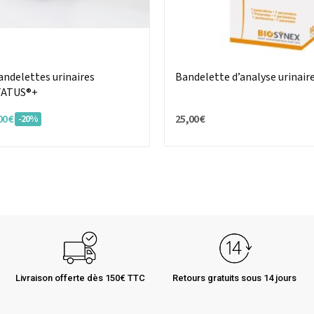
andelettes urinaires
Bandelette d’analyse urinai
TATUS®+
00 €
25,00 €
-20%
Livraison offerte dès 150€ TTC
Retours gratuits sous 14 jours