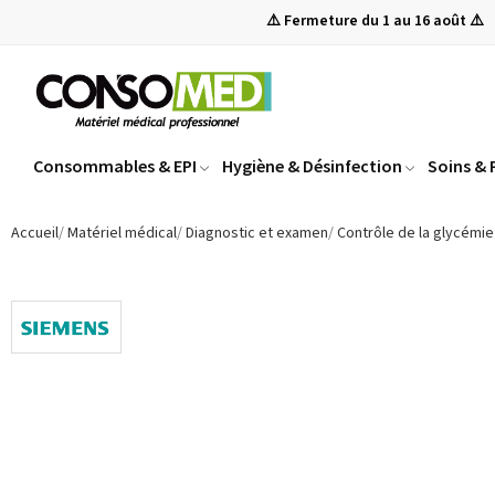
⚠️ Fermeture du 1 au 16 août ⚠️
Consommables & EPI
Hygiène & Désinfection
Soins &
Accueil
Matériel médical
Diagnostic et examen
Contrôle de la glycémie