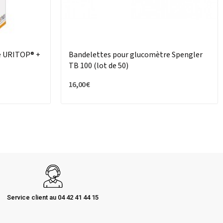
re URITOP® +
Bandelettes pour glucomètre Spengler
TB 100 (lot de 50)
16,00 €
Service client au 04 42 41 44 15