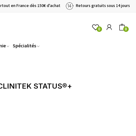
artout en France dès 150€ d'achat
Retours gratuits sous 14 jours
0
0
mie
Spécialités
 CLINITEK STATUS®+