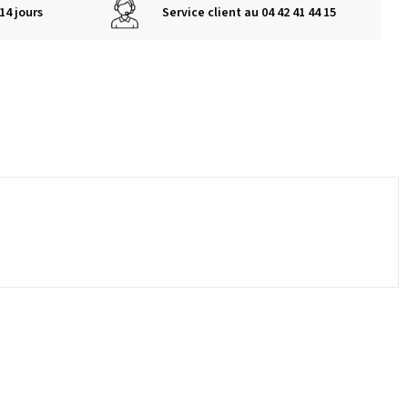
14 jours
Service client au 04 42 41 44 15