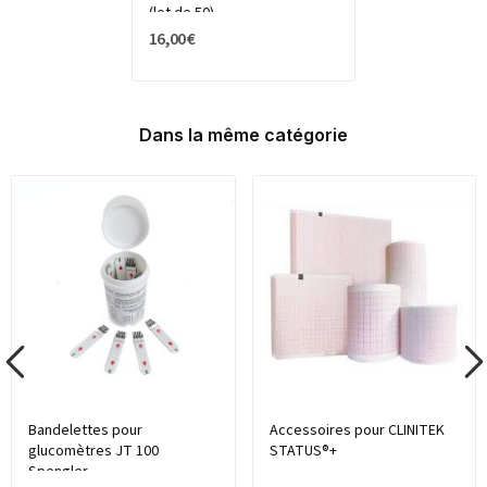
(lot de 50)
16,00 €
Dans la même catégorie
Bandelettes pour
Accessoires pour CLINITEK
glucomètres JT 100
STATUS®+
Spengler