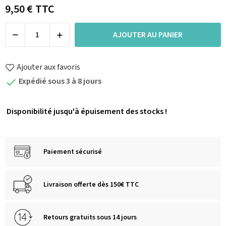
9,50 €
TTC
AJOUTER AU PANIER
Ajouter aux favoris
Expédié sous 3 à 8 jours

D
isponibilité jusqu'à épuisement des stocks !
Paiement sécurisé
Livraison offerte dès 150€ TTC
Retours gratuits sous 14 jours