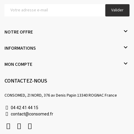
Valider

NOTRE OFFRE

INFORMATIONS

MON COMPTE
CONTACTEZ-NOUS
CONSOMED, ZI NORD, 376 av Denis Papin 13340 ROGNAC France
04 42 41 44 15
contact@consomed.fr