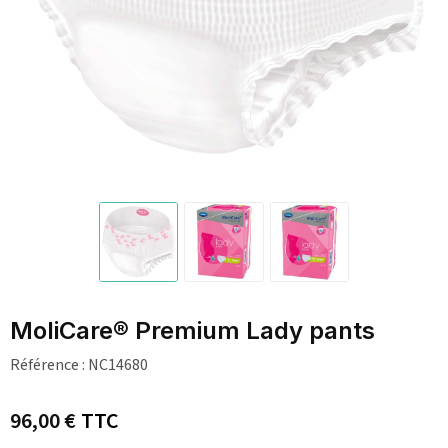
MoliCare® Premium Lady pants
Référence :
NC14680
96,00 €
TTC