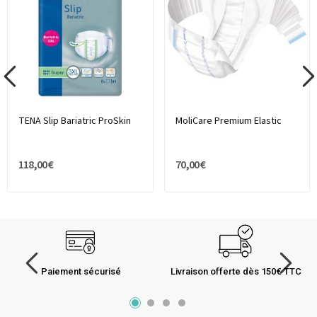
TENA Slip Bariatric ProSkin
MoliCare Premium Elastic
118,00 €
70,00 €
Paiement sécurisé
Livraison offerte dès 150€ TTC