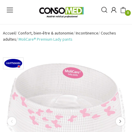
0
Accueil
Confort, bien-être & autonomie
Incontinence
Couches
adultes
MoliCare® Premium Lady pants