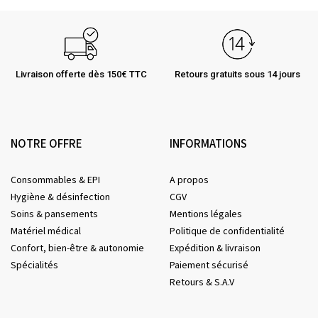
Livraison offerte dès 150€ TTC
Retours gratuits sous 14 jours
NOTRE OFFRE
INFORMATIONS
Consommables & EPI
A propos
Hygiène & désinfection
CGV
Soins & pansements
Mentions légales
Matériel médical
Politique de confidentialité
Confort, bien-être & autonomie
Expédition & livraison
Spécialités
Paiement sécurisé
Retours & S.A.V