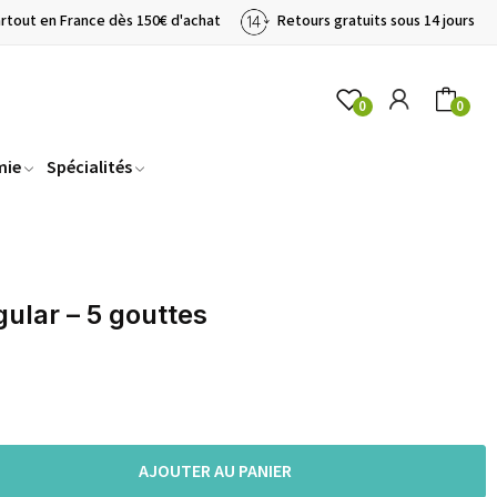
artout en France dès 150€ d'achat
Retours gratuits sous 14 jours
0
0
mie
Spécialités
ular – 5 gouttes
AJOUTER AU PANIER