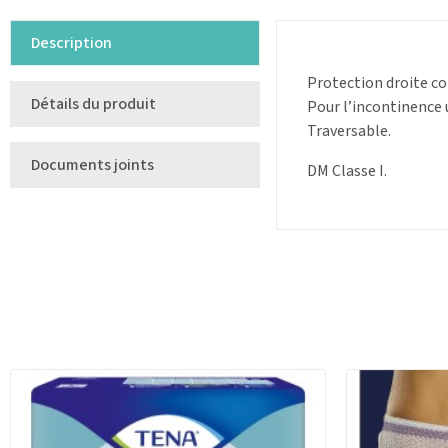
Description
Protection droite co
Détails du produit
Pour l’incontinence u
Traversable.
Documents joints
DM Classe I.