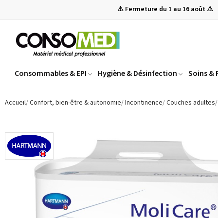
⚠️ Fermeture du 1 au 16 août ⚠️
Consommables & EPI
Hygiène & Désinfection
Soins &
Accueil
Confort, bien-être & autonomie
Incontinence
Couches adultes