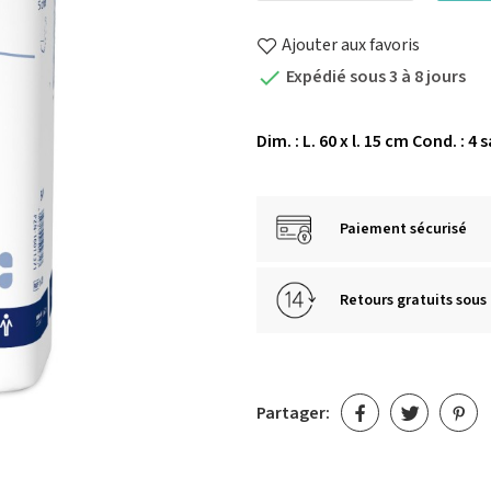
Ajouter aux favoris
Expédié sous 3 à 8 jours

Dim. : L. 60 x l. 15 cm Cond. : 4
Paiement sécurisé
Retours gratuits sous 
Partager: