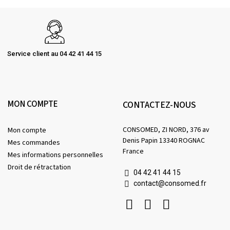
Service client au 04 42 41 44 15
MON COMPTE
CONTACTEZ-NOUS
CONSOMED, ZI NORD, 376 av
Mon compte
Denis Papin 13340 ROGNAC
Mes commandes
France
Mes informations personnelles
Droit de rétractation
04 42 41 44 15
contact@consomed.fr