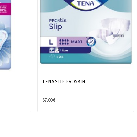
TENA SLIP PROSKIN
67,00 €