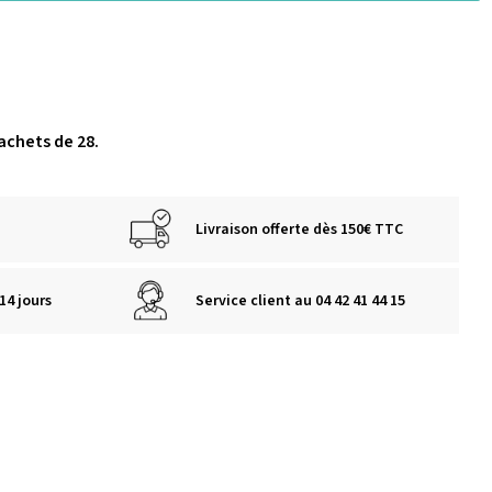
 sachets de 28.
Livraison offerte dès 150€ TTC
14 jours
Service client au 04 42 41 44 15