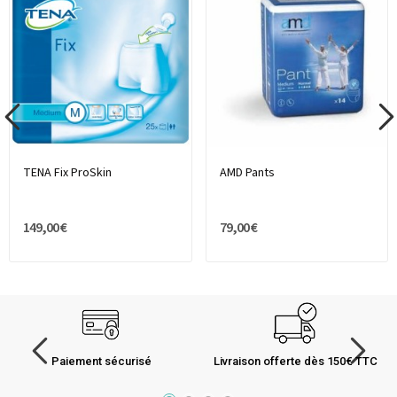
TENA Fix ProSkin
AMD Pants
149,00 €
79,00 €
Paiement sécurisé
Livraison offerte dès 150€ TTC