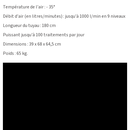
Température de l'air : - 35°
Débit d'air (en litres/minutes) : jusqu'à 1000 l/min en 9 niveaux
Longueur du tuyau : 180 cm
Puissant jusqu'à 100 traitements par jour
Dimensions : 39 x 68 x 64,5 cm
Poids : 65 kg.