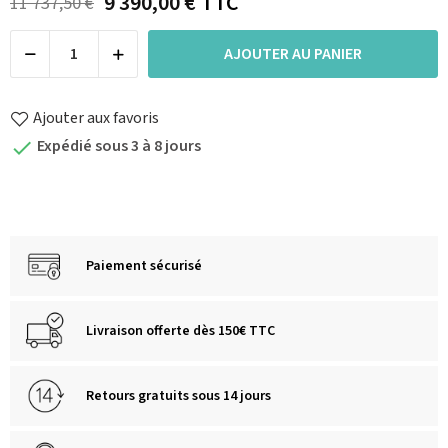
9 390,00 €
TTC
11 737,50 €
AJOUTER AU PANIER
Ajouter aux favoris
Expédié sous 3 à 8 jours

Paiement sécurisé
Livraison offerte dès 150€ TTC
Retours gratuits sous 14 jours