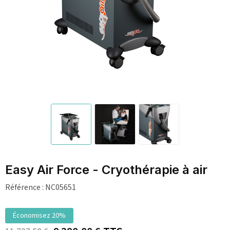
Easy Air Force - Cryothérapie à air
Référence :
NC05651
Économisez 20%