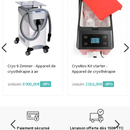
Cryo 6 Zimmer - Appareil de
CryoNov Kit starter -
cryothérapie à air
Appareil de cryothérapie
8 000,00 €
2 016,00 €
-20%
-20%
10 000,00 €
2 520,00 €
Paiement sécurisé
Livraison offerte dès 150€ TTC