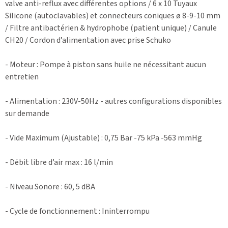
valve anti-reflux avec différentes options / 6 x 10 Tuyaux
Silicone (autoclavables) et connecteurs coniques ø 8-9-10 mm
/ Filtre antibactérien & hydrophobe (patient unique) / Canule
CH20 / Cordon d’alimentation avec prise Schuko
- Moteur : Pompe à piston sans huile ne nécessitant aucun
entretien
- Alimentation : 230V-50Hz - autres configurations disponibles
sur demande
- Vide Maximum (Ajustable) : 0,75 Bar -75 kPa -563 mmHg
- Débit libre d’air max : 16 l/min
- Niveau Sonore : 60, 5 dBA
- Cycle de fonctionnement : Ininterrompu