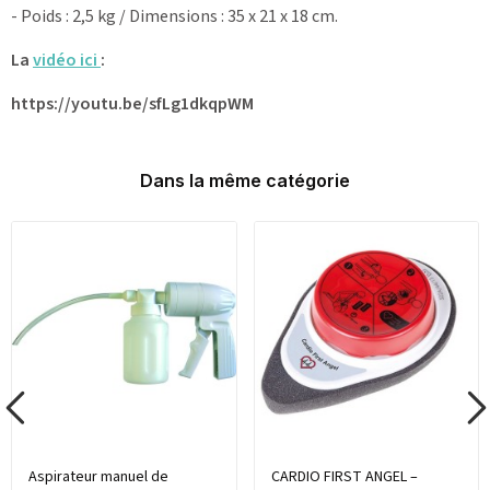
- Poids : 2,5 kg / Dimensions : 35 x 21 x 18 cm.
La
vidéo ici
:
https://youtu.be/sfLg1dkqpWM
Dans la même catégorie
Aspirateur manuel de
CARDIO FIRST ANGEL –