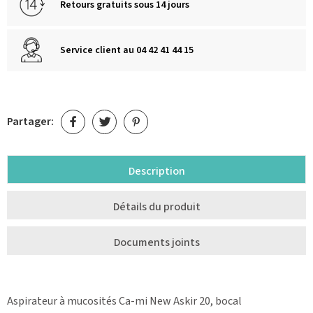
Retours gratuits sous 14 jours
Service client au 04 42 41 44 15
Partager:
Description
Détails du produit
Documents joints
Aspirateur à mucosités Ca-mi New Askir 20, bocal