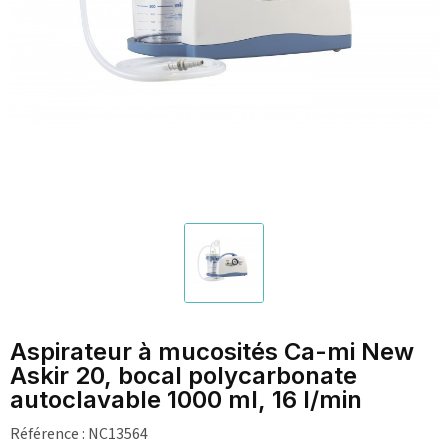
Aspirateur à mucosités Ca-mi New
Askir 20, bocal polycarbonate
autoclavable 1000 ml, 16 l/min
Référence :
NC13564