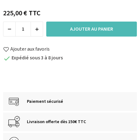
225,00 €
TTC
AJOUTER AU PANIER
Ajouter aux favoris
Expédié sous 3 à 8 jours

Paiement sécurisé
Livraison offerte dès 150€ TTC