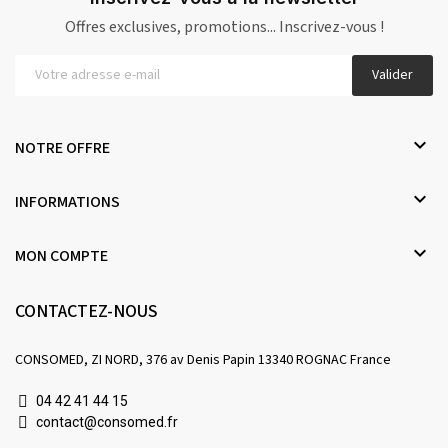
Offres exclusives, promotions... Inscrivez-vous !
Valider

NOTRE OFFRE

INFORMATIONS

MON COMPTE
CONTACTEZ-NOUS
CONSOMED, ZI NORD, 376 av Denis Papin 13340 ROGNAC France
04 42 41 44 15
contact@consomed.fr