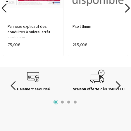
Panneau explicatif des
Pile lithium
conduites à suivre: arrêt
cardiaque
75,00 €
215,00 €
Paiement sécurisé
Livraison offerte dès 150€ TTC