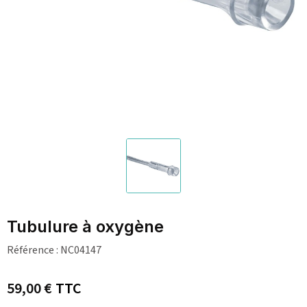
Tubulure à oxygène
Référence :
NC04147
59,00 €
TTC