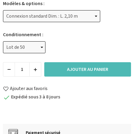
Modèles & options :
Conditionnement :
AJOUTER AU PANIER
Ajouter aux favoris
Expédié sous 3 à 8 jours

Paiement sécurisé