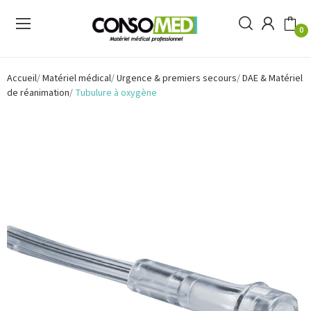
0
Accueil
Matériel médical
Urgence & premiers secours
DAE & Matériel
de réanimation
Tubulure à oxygène