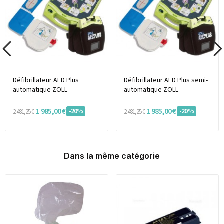
Défibrillateur AED Plus
Défibrillateur AED Plus semi-
automatique ZOLL
automatique ZOLL
1 985,00 €
1 985,00 €
-20%
-20%
2 481,25 €
2 481,25 €
Dans la même catégorie