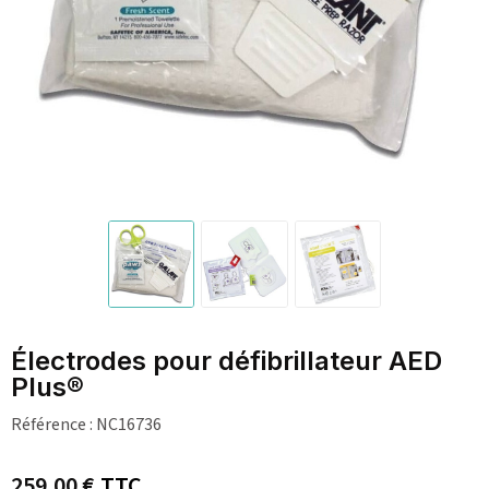
Électrodes pour défibrillateur AED
Plus®
Référence :
NC16736
259,00 €
TTC