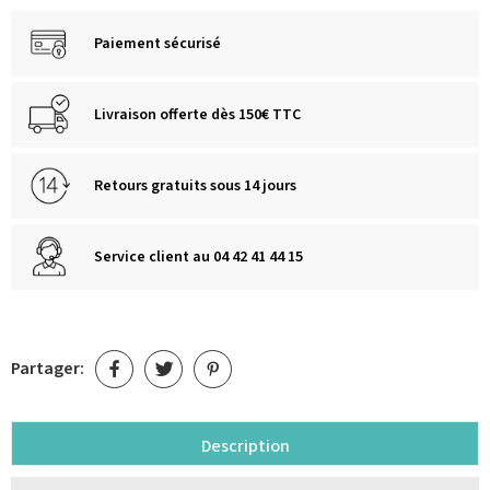
Paiement sécurisé
Livraison offerte dès 150€ TTC
Retours gratuits sous 14 jours
Service client au 04 42 41 44 15
Partager:
Description