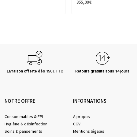
355,00 €
Livraison offerte dès 150€ TTC
Retours gratuits sous 14 jours
NOTRE OFFRE
INFORMATIONS
Consommables & EPI
A propos
Hygiène & désinfection
CGV
Soins & pansements
Mentions légales