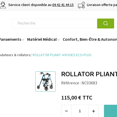
Service client disponible au
04 42 41 44 15
Livraison offerte p
 Pansements
Matériel Médical
Confort, Bien-Être & Autono
lateurs & rollators
ROLLATOR PLIANT 4 ROUES ECO-PLUS
ROLLATOR PLIAN
Référence :
NC03683
115,00 €
TTC