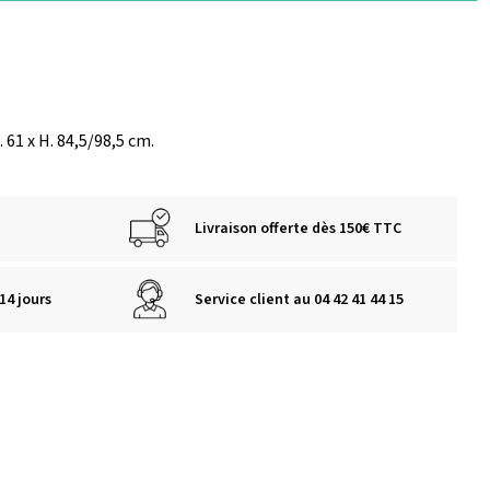
l. 61 x H. 84,5/98,5 cm.
Livraison offerte dès 150€ TTC
14 jours
Service client au 04 42 41 44 15