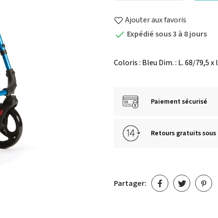
Ajouter aux favoris
Expédié sous 3 à 8 jours

Coloris : Bleu Dim. : L. 68/79,5 x 
Paiement sécurisé
Retours gratuits sous 
Partager: