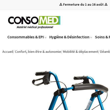
⚠️ Fermeture du 1 au 16 août ⚠️
Consommables & EPI
Hygiène & Désinfection
Soins &
Accueil
Confort, bien-être & autonomie
Mobilité & déplacement
Déambu