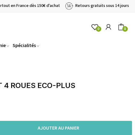
artout en France dès 150€ d'achat
Retours gratuits sous 14 jours
0
0
mie
Spécialités
T 4 ROUES ECO-PLUS
AJOUTER AU PANIER