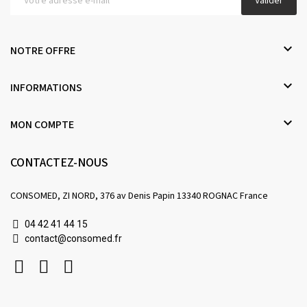
Valider

NOTRE OFFRE

INFORMATIONS

MON COMPTE
CONTACTEZ-NOUS
CONSOMED, ZI NORD, 376 av Denis Papin 13340 ROGNAC France
04 42 41 44 15
contact@consomed.fr