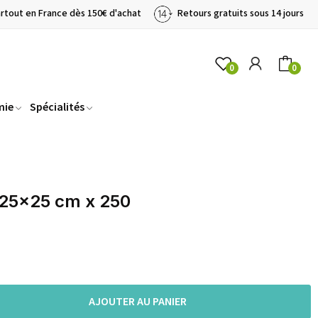
artout en France dès 150€ d'achat
Retours gratuits sous 14 jours
0
0
mie
Spécialités
 25x25 cm x 250
AJOUTER AU PANIER