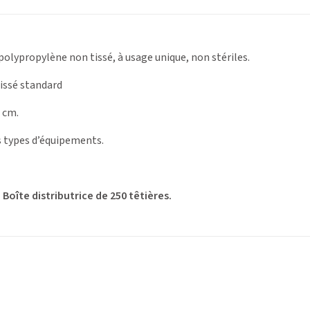
polypropylène non tissé, à usage unique, non stériles.
issé standard
 cm.
s types d’équipements.
:
Boîte distributrice de 250 têtières.