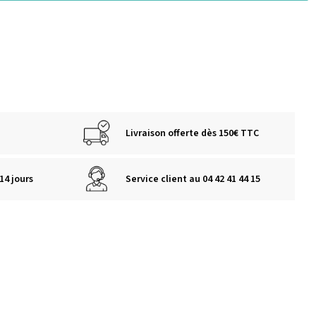
Livraison offerte dès 150€ TTC
14 jours
Service client au 04 42 41 44 15