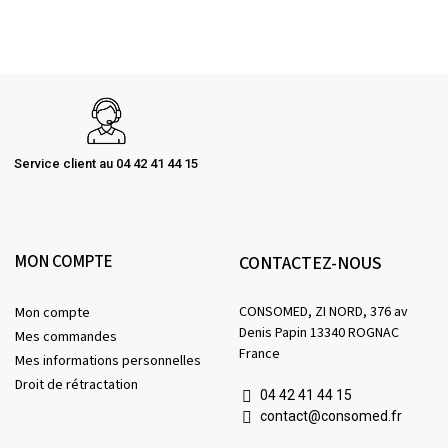
Service client au 04 42 41 44 15
MON COMPTE
CONTACTEZ-NOUS
CONSOMED, ZI NORD, 376 av
Mon compte
Denis Papin 13340 ROGNAC
Mes commandes
France
Mes informations personnelles
Droit de rétractation
04 42 41 44 15
contact@consomed.fr