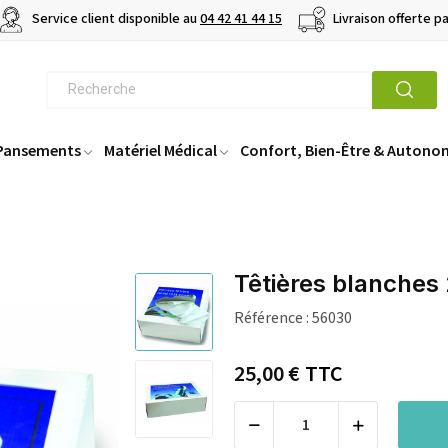
Service client disponible au
04 42 41 44 15
Livraison offerte p
 Pansements
Matériel Médical
Confort, Bien-Être & Autono
Têtières blanches
Référence :
56030
25,00 €
TTC