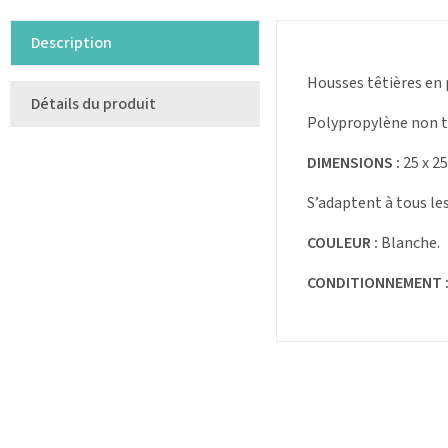
Description
Housses têtières en 
Détails du produit
Polypropylène non t
DIMENSIONS :
25 x 25
S’adaptent à tous le
COULEUR :
Blanche.
CONDITIONNEMENT 