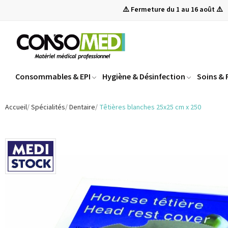
⚠️ Fermeture du 1 au 16 août ⚠️
Consommables & EPI
Hygiène & Désinfection
Soins &
Accueil
Spécialités
Dentaire
Têtières blanches 25x25 cm x 250