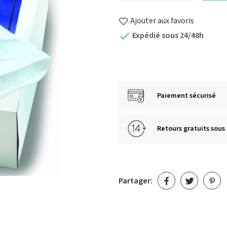
Ajouter aux favoris
Expédié sous 24/48h

Paiement sécurisé
Retours gratuits sous 
Partager: