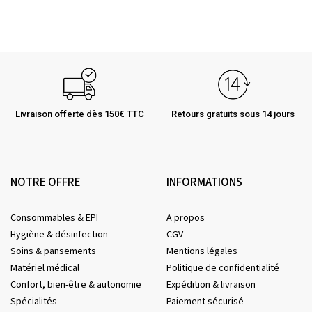
Livraison offerte dès 150€ TTC
Retours gratuits sous 14 jours
NOTRE OFFRE
INFORMATIONS
Consommables & EPI
A propos
Hygiène & désinfection
CGV
Soins & pansements
Mentions légales
Matériel médical
Politique de confidentialité
Confort, bien-être & autonomie
Expédition & livraison
Spécialités
Paiement sécurisé