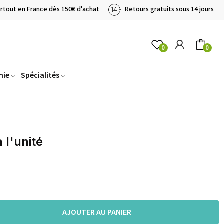
artout en France dès 150€ d'achat
Retours gratuits sous 14 jours
0
0
mie
Spécialités
l'unité
AJOUTER AU PANIER