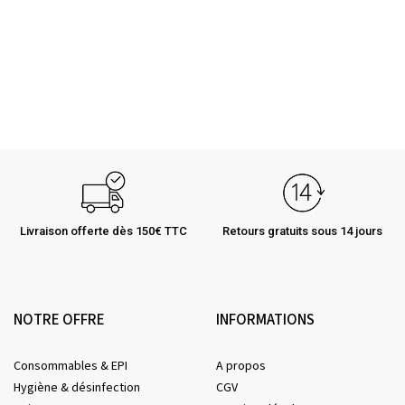
Livraison offerte dès 150€ TTC
Retours gratuits sous 14 jours
NOTRE OFFRE
INFORMATIONS
Consommables & EPI
A propos
Hygiène & désinfection
CGV