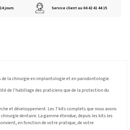
14 jours
Service client au 04 42 41 44 15
 de la chirurgie en implantologie et en parodontologie.
lité de l’habillage des praticiens que de la protection du
herche et développement. Les 7 kits complets que nous avons
 chirurgie dentaire. La gamme étendue, depuis les kits les
convient, en fonction de votre pratique, de votre