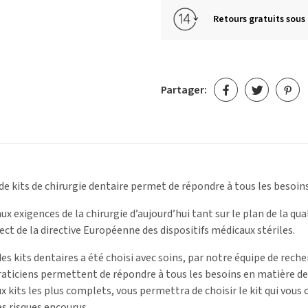
Retours gratuits sous 
Partager:
 kits de chirurgie dentaire permet de répondre à tous les besoins
x exigences de la chirurgie d’aujourd’hui tant sur le plan de la qua
ect de la directive Européenne des dispositifs médicaux stériles.
 kits dentaires a été choisi avec soins, par notre équipe de rec
praticiens permettent de répondre à tous les besoins en matière de
x kits les plus complets, vous permettra de choisir le kit qui vous 
s risques encourus.