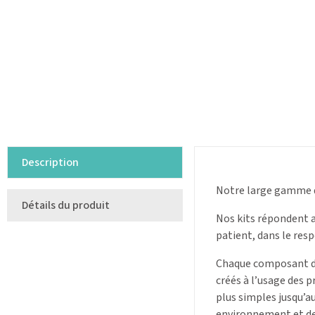
Description
Notre large gamme de
Détails du produit
Nos kits répondent au
patient, dans le resp
Chaque composant des
créés à l’usage des 
plus simples jusqu’au
environnement et de