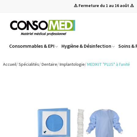
⚠️ Fermeture du 1 au 16 août ⚠️
Consommables & EPI
Hygiène & Désinfection
Soins &
Accueil
Spécialités
Dentaire
Implantologie
MEDIKIT "PLUS" à l'unité