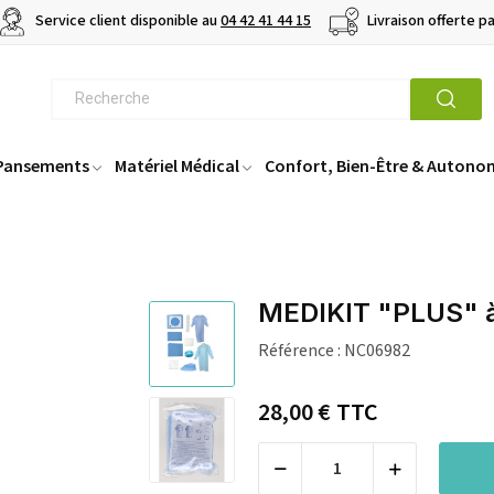
Service client disponible au
04 42 41 44 15
Livraison offerte p
 Pansements
Matériel Médical
Confort, Bien-Être & Autono
MEDIKIT "PLUS" à 
Référence :
NC06982
28,00 €
TTC