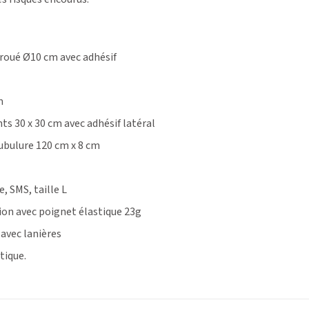
roué Ø10 cm avec adhésif
m
s 30 x 30 cm avec adhésif latéral
ubulure 120 cm x 8 cm
e, SMS, taille L
ion avec poignet élastique 23g
 avec lanières
tique.