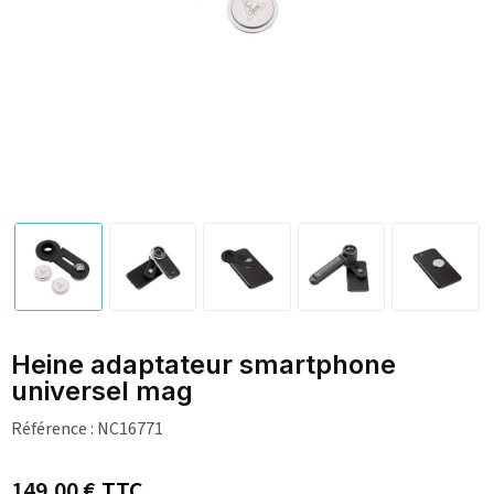
Heine adaptateur smartphone
universel mag
Référence :
NC16771
149,00 €
TTC