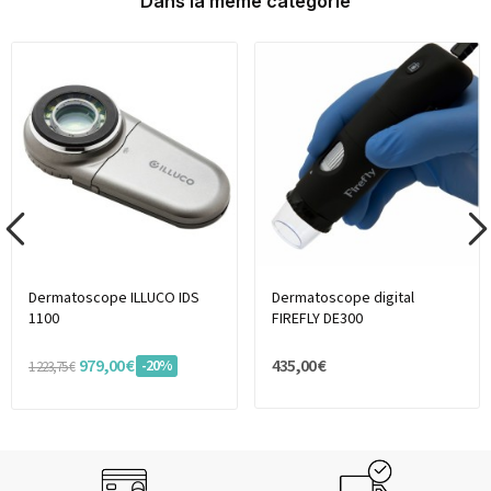
Dans la même catégorie
Dermatoscope ILLUCO IDS
Dermatoscope digital
1100
FIREFLY DE300
979,00 €
435,00 €
-20%
1 223,75 €