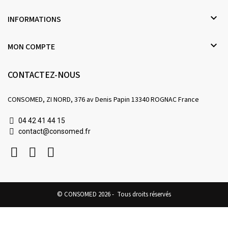

INFORMATIONS

MON COMPTE
CONTACTEZ-NOUS
CONSOMED, ZI NORD, 376 av Denis Papin 13340 ROGNAC France
04 42 41 44 15
contact@consomed.fr
© CONSOMED 2026 - Tous droits réservés