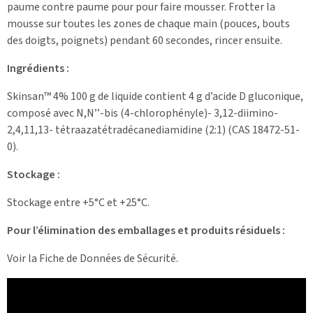
paume contre paume pour pour faire mousser. Frotter la
mousse sur toutes les zones de chaque main (pouces, bouts
des doigts, poignets) pendant 60 secondes, rincer ensuite.
Ingrédients :
Skinsan™ 4% 100 g de liquide contient 4 g d’acide D gluconique,
composé avec N,N’’-bis (4-chlorophényle)- 3,12-diimino-
2,4,11,13- tétraazatétradécanediamidine (2:1) (CAS 18472-51-
0).
Stockage :
Stockage entre +5°C et +25°C.
Pour l’élimination des emballages et produits résiduels :
Voir la Fiche de Données de Sécurité.