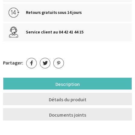
Retours gratuits sous 14 jours
Service client au 04 42 41 44 15
Partager:
Description
Détails du produit
Documents joints