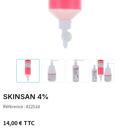
SKINSAN 4%
Référence :
42252d
14,00 €
TTC