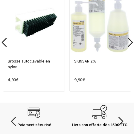
Brosse autoclavable en
SKINSAN 2%
nylon
4,90 €
9,90 €
Paiement sécurisé
Livraison offerte dès 150€ TTC