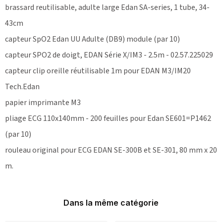
brassard reutilisable, adulte large Edan SA-series, 1 tube, 34-
43cm
capteur SpO2 Edan UU Adulte (DB9) module (par 10)
capteur SPO2 de doigt, EDAN Série X/IM3 - 2.5m - 02.57.225029
capteur clip oreille réutilisable 1m pour EDAN M3/IM20
Tech.Edan
papier imprimante M3
pliage ECG 110x140mm - 200 feuilles pour Edan SE601=P1462
(par 10)
rouleau original pour ECG EDAN SE-300B et SE-301, 80 mm x 20
m.
Dans la même catégorie