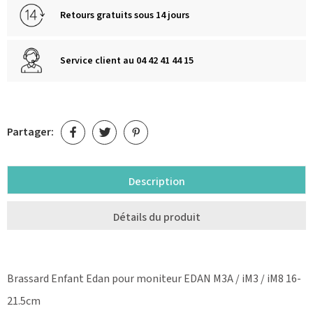
Retours gratuits sous 14 jours
Service client au 04 42 41 44 15
Partager:
Description
Détails du produit
Brassard Enfant Edan pour moniteur EDAN M3A / iM3 / iM8 16-
21.5cm