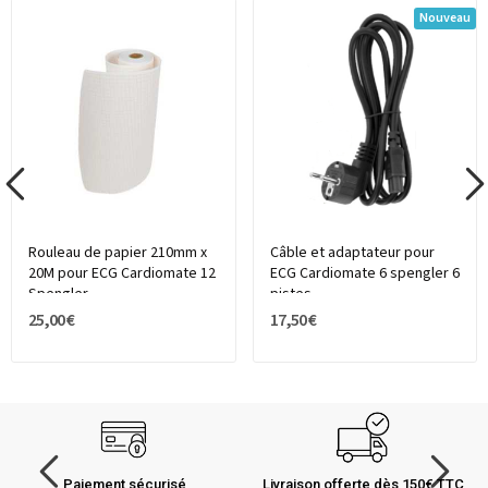
Nouveau
Rouleau de papier 210mm x
Câble et adaptateur pour
20M pour ECG Cardiomate 12
ECG Cardiomate 6 spengler 6
Spengler
pistes
25,00 €
17,50 €
Paiement sécurisé
Livraison offerte dès 150€ TTC