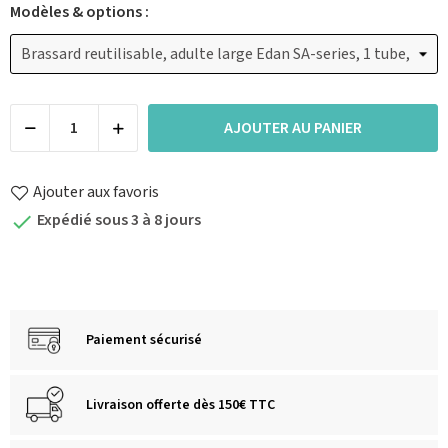
Modèles & options :
AJOUTER AU PANIER
Ajouter aux favoris
Expédié sous 3 à 8 jours

Paiement sécurisé
Livraison offerte dès 150€ TTC