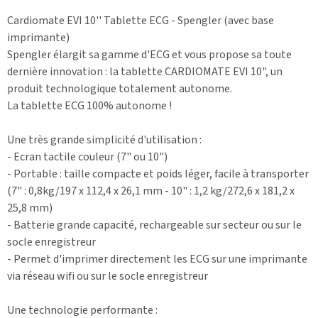
Cardiomate EVI 10'' Tablette ECG - Spengler (avec base
imprimante)
Spengler élargit sa gamme d'ECG et vous propose sa toute
dernière innovation : la tablette CARDIOMATE EVI 10", un
produit technologique totalement autonome.
La tablette ECG 100% autonome !
Une très grande simplicité d'utilisation :
- Ecran tactile couleur (7" ou 10")
- Portable : taille compacte et poids léger, facile à transporter
(7" : 0,8kg/197 x 112,4 x 26,1 mm - 10" : 1,2 kg/272,6 x 181,2 x
25,8 mm)
- Batterie grande capacité, rechargeable sur secteur ou sur le
socle enregistreur
- Permet d'imprimer directement les ECG sur une imprimante
via réseau wifi ou sur le socle enregistreur
Une technologie performante :