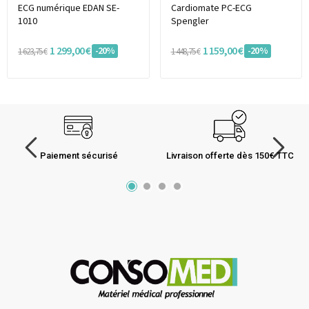
ECG numérique EDAN SE-
Cardiomate PC-ECG
1010
Spengler
1 299,00 €
1 159,00 €
-20%
-20%
1 623,75 €
1 448,75 €
Paiement sécurisé
Livraison offerte dès 150€ TTC