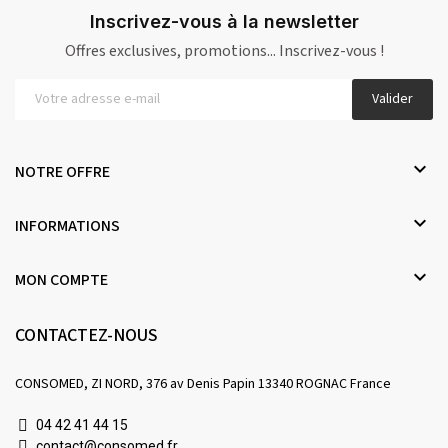
Inscrivez-vous à la newsletter
Offres exclusives, promotions... Inscrivez-vous !
Valider

NOTRE OFFRE

INFORMATIONS

MON COMPTE
CONTACTEZ-NOUS
CONSOMED, ZI NORD, 376 av Denis Papin 13340 ROGNAC France
04 42 41 44 15
contact@consomed.fr