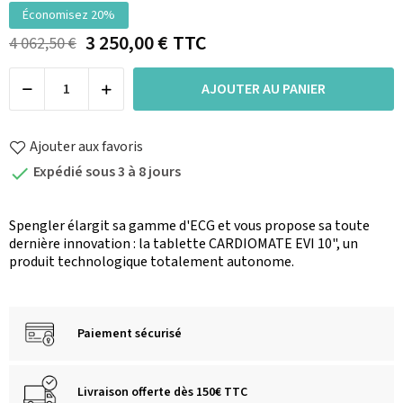
Économisez 20%
3 250,00 €
TTC
4 062,50 €
AJOUTER AU PANIER
Ajouter aux favoris
Expédié sous 3 à 8 jours

Spengler élargit sa gamme d'ECG et vous propose sa toute
dernière innovation : la tablette CARDIOMATE EVI 10", un
produit technologique totalement autonome.
Paiement sécurisé
Livraison offerte dès 150€ TTC