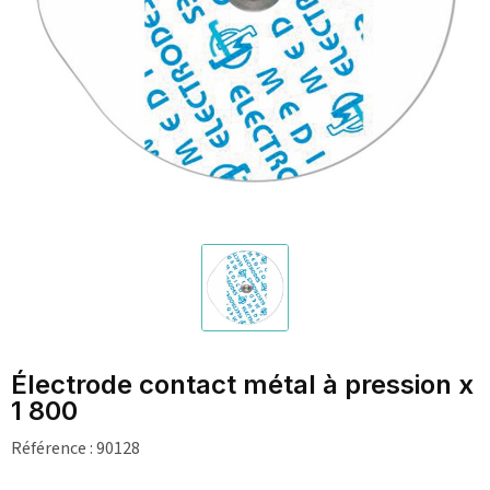
Électrode contact métal à pression x
1 800
Référence :
90128