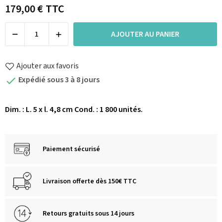
179,00 €
TTC
AJOUTER AU PANIER
Ajouter aux favoris
Expédié sous 3 à 8 jours

Dim. : L. 5 x l. 4,8 cm Cond. : 1 800 unités.
Paiement sécurisé
Livraison offerte dès 150€ TTC
Retours gratuits sous 14 jours