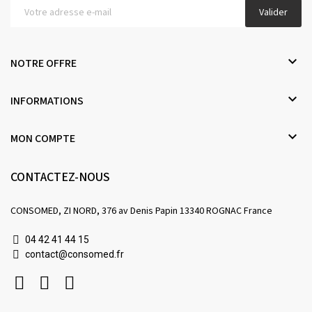
Valider

NOTRE OFFRE

INFORMATIONS

MON COMPTE
CONTACTEZ-NOUS
CONSOMED, ZI NORD, 376 av Denis Papin 13340 ROGNAC France
04 42 41 44 15
contact@consomed.fr