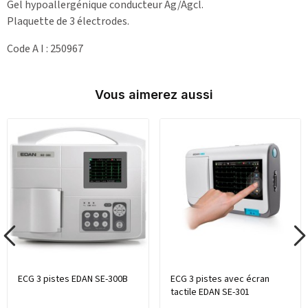
Gel hypoallergénique conducteur Ag/Agcl.
Plaquette de 3 électrodes.
Code A I : 250967
Vous aimerez aussi
ECG 3 pistes EDAN SE-300B
ECG 3 pistes avec écran
tactile EDAN SE-301