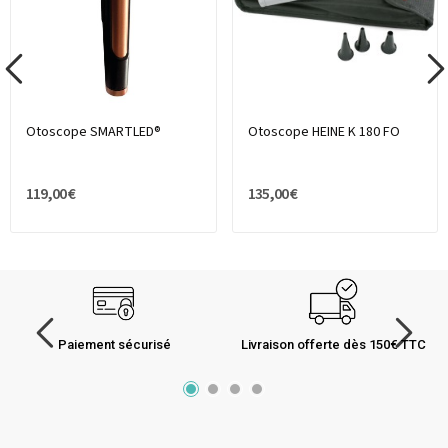
Otoscope SMARTLED®
Otoscope HEINE K 180 FO
119,00 €
135,00 €
Paiement sécurisé
Livraison offerte dès 150€ TTC