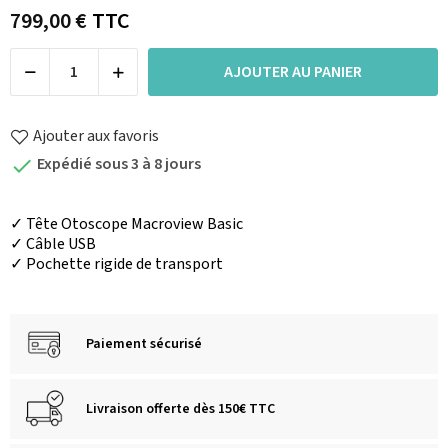
799,00 €
TTC
AJOUTER AU PANIER
Ajouter aux favoris
Expédié sous 3 à 8 jours

✓ Tête Otoscope Macroview Basic
✓ Câble USB
✓ Pochette rigide de transport
Paiement sécurisé
Livraison offerte dès 150€ TTC