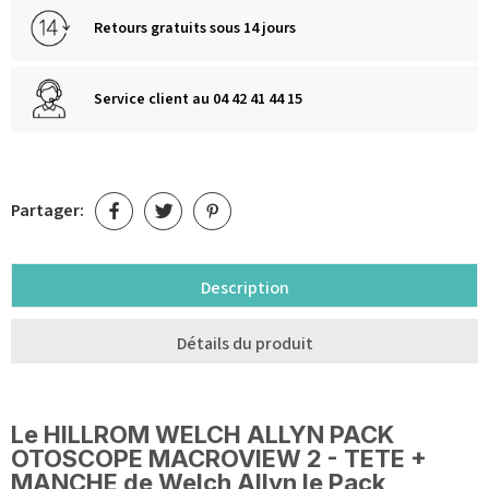
Retours gratuits sous 14 jours
Service client au 04 42 41 44 15
Partager:
Description
Détails du produit
Le HILLROM WELCH ALLYN PACK
OTOSCOPE MACROVIEW 2 - TETE +
MANCHE de Welch Allyn le Pack