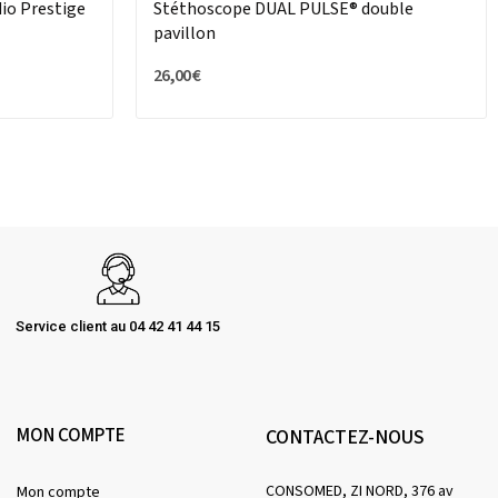
io Prestige
Stéthoscope DUAL PULSE® double
pavillon
26,00 €
Service client au 04 42 41 44 15
MON COMPTE
CONTACTEZ-NOUS
CONSOMED, ZI NORD, 376 av
Mon compte