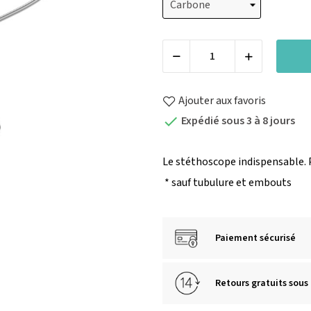
Ajouter aux favoris
Expédié sous 3 à 8 jours

Le stéthoscope indispensable.
* sauf tubulure et embouts
Paiement sécurisé
Retours gratuits sous 