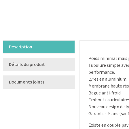
Description
Poids minimal mais 
Détails du produit
Tubulure simple ave
performance.
Lyres en aluminium.
Documents joints
Membrane haute rés
Bague anti-froid.
Embouts auriculaires
Nouveau design de ly
Garantie : 5 ans (sau
Existe en double pavi