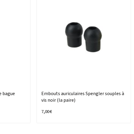
e bague
Embouts auriculaires Spengler souples à
vis noir (la paire)
7,00 €