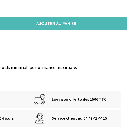
AJOUTER AU PANIER
 Poids minimal, performance maximale.
Livraison offerte dès 150€ TTC
14 jours
Service client au 04 42 41 44 15