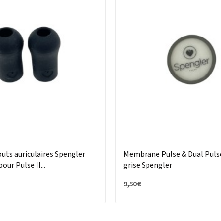
uts auriculaires Spengler
Membrane Pulse & Dual Puls
our Pulse II...
grise Spengler
9,50 €