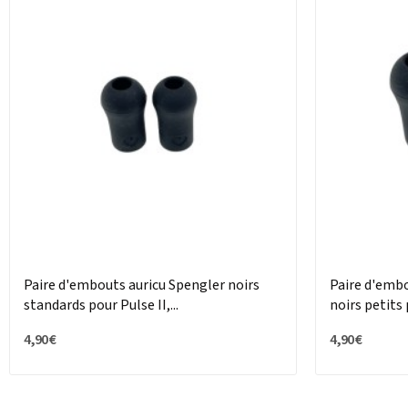
Paire d'embouts auricu Spengler noirs
Paire d'embo
standards pour Pulse II,...
noirs petits p
4,90 €
4,90 €