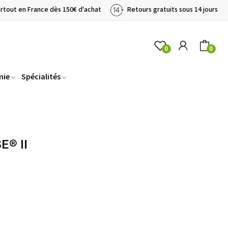
artout en France dès 150€ d'achat
Retours gratuits sous 14 jours
0
0
mie
Spécialités
E® II