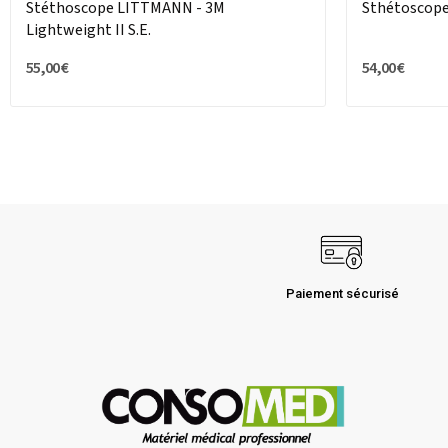
Stéthoscope LITTMANN - 3M
Sthétoscope
Lightweight II S.E.
55,00 €
54,00 €
Paiement sécurisé