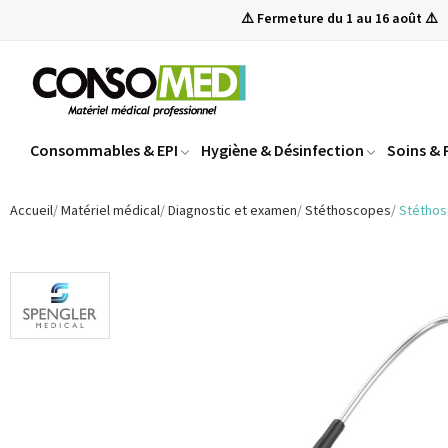
⚠️ Fermeture du 1 au 16 août ⚠️
Consommables & EPI
Hygiène & Désinfection
Soins &
Accueil
Matériel médical
Diagnostic et examen
Stéthoscopes
Stéthos