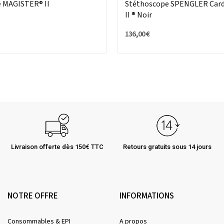
 MAGISTER® II
Stéthoscope SPENGLER Card
II ® Noir
136,00 €
Livraison offerte dès 150€ TTC
Retours gratuits sous 14 jours
NOTRE OFFRE
INFORMATIONS
Consommables & EPI
A propos