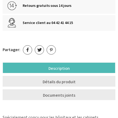
Retours gratuits sous 14 jours
Service client au 04 42 41 44 15
Partager:
Description
Détails du produit
Documents joints
Spécialement conçu pour les hôpitaux et les cabinets