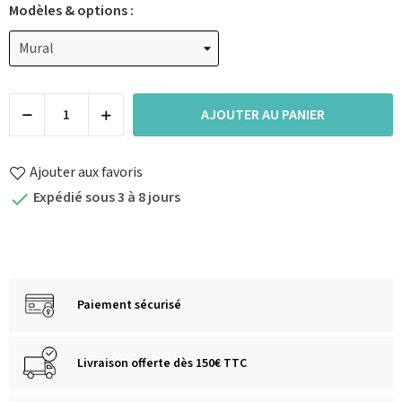
Modèles & options :
AJOUTER AU PANIER
Ajouter aux favoris
Expédié sous 3 à 8 jours

Paiement sécurisé
Livraison offerte dès 150€ TTC