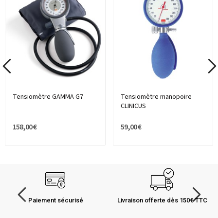
Tensiomètre GAMMA G7
Tensiomètre manopoire
CLINICUS
158,00 €
59,00 €
Paiement sécurisé
Livraison offerte dès 150€ TTC