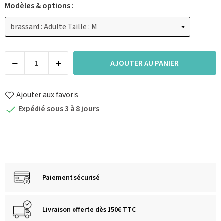
Modèles & options :
AJOUTER AU PANIER
Ajouter aux favoris
Expédié sous 3 à 8 jours

Paiement sécurisé
Livraison offerte dès 150€ TTC