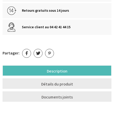
Retours gratuits sous 14 jours
Service client au 04 42 41 44 15
Partager:
Description
Détails du produit
Documents joints